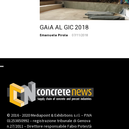
GAiA AL GIC 2018
Emanuela Pirola
-
07/11/2018
© 2016 - 2020 Mediapoint & Exhibitions s.r.l. – P.IVA
01253850992 – registrazione tribunale di Genova
n.27/2011 – Direttore responsabile Fabio Potestà