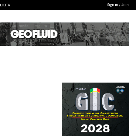
Sign in / Join
LICITÀ