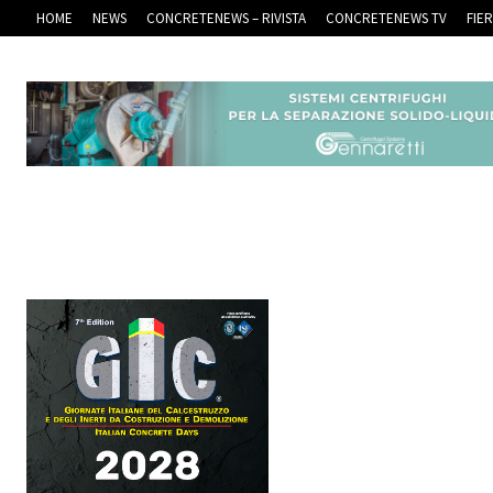
HOME
NEWS
CONCRETENEWS – RIVISTA
CONCRETENEWS TV
FIE