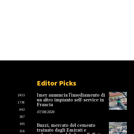
Editor Picks
Imer annuncia l’insediamento di
2453
un altro impianto self-service in
1738
Francia
642
07/08/2026
367
345
Buzzi, mercato del cemento
trainato dagli Emirati e
316