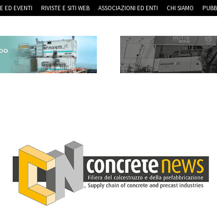
RE ED EVENTI
RIVISTE E SITI WEB
ASSOCIAZIONI ED ENTI
CHI SIAMO
PUBB