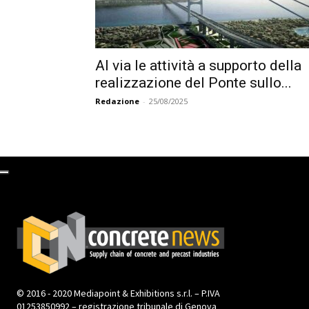
Al via le attività a supporto della
realizzazione del Ponte sullo...
Redazione
-
25/08/2025
© 2016 - 2020 Mediapoint & Exhibitions s.r.l. – P.IVA
01253850992 – registrazione tribunale di Genova