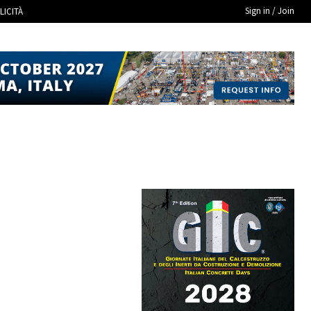
Sign in / Join
LICITÀ