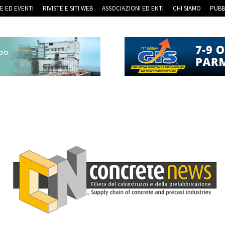
RE ED EVENTI
RIVISTE E SITI WEB
ASSOCIAZIONI ED ENTI
CHI SIAMO
PUBB