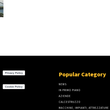
Popular Category
NEWS
IN PRIMO PIANO
AZIENDE
CALCESTRUZZO
MACCHINE, IMPIANTI, ATTREZZATURE