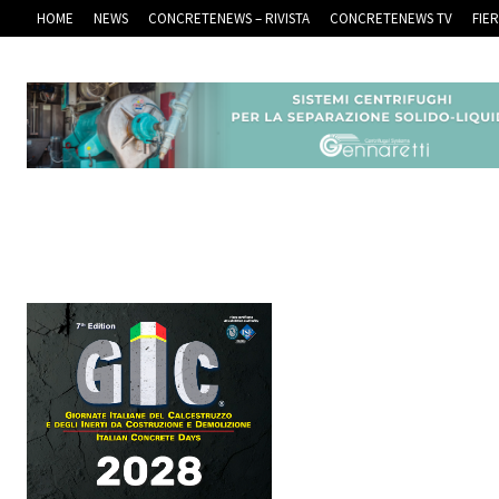
HOME
NEWS
CONCRETENEWS – RIVISTA
CONCRETENEWS TV
FIE