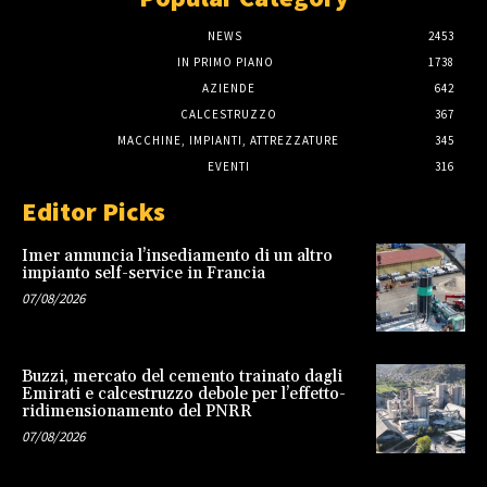
NEWS
2453
IN PRIMO PIANO
1738
AZIENDE
642
CALCESTRUZZO
367
MACCHINE, IMPIANTI, ATTREZZATURE
345
EVENTI
316
Editor Picks
Imer annuncia l’insediamento di un altro
impianto self-service in Francia
07/08/2026
Buzzi, mercato del cemento trainato dagli
Emirati e calcestruzzo debole per l’effetto-
ridimensionamento del PNRR
07/08/2026