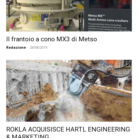
Il frantoio a cono MX3 di Metso
Redazione
-
28/08/2019
ROKLA ACQUISISCE HARTL ENGINEERING
& MARKETING