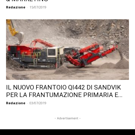
Redazione
-
15/07/2019
IL NUOVO FRANTOIO QI442 DI SANDVIK
PER LA FRANTUMAZIONE PRIMARIA E...
Redazione
-
03/07/2019
- Advertisement -