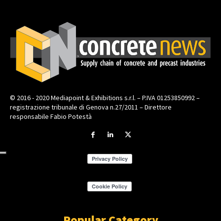
© 2016 - 2020 Mediapoint & Exhibitions s.r.l. – P.IVA 01253850992 –
registrazione tribunale di Genova n.27/2011 – Direttore
responsabile Fabio Potestà
Popular Category