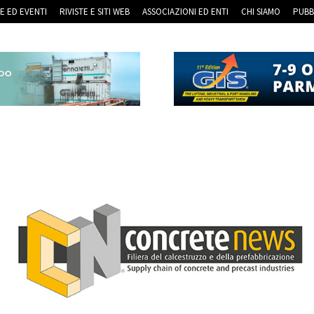
RE ED EVENTI
RIVISTE E SITI WEB
ASSOCIAZIONI ED ENTI
CHI SIAMO
PUBB