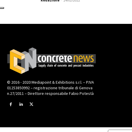
Redazione
-
24/02/2022
© 2016 - 2020 Mediapoint & Exhibitions s.r.l. – P.IVA
01253850992 – registrazione tribunale di Genova
n.27/2011 – Direttore responsabile Fabio Potestà