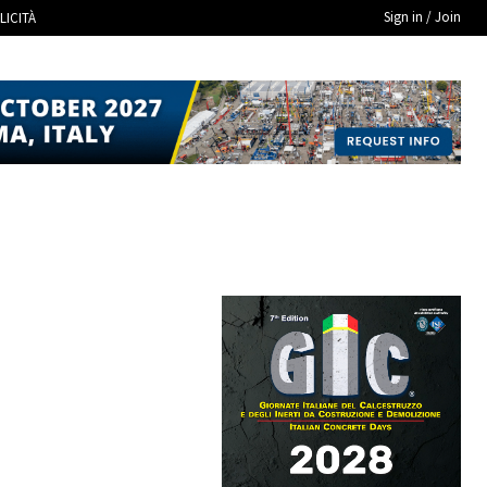
Sign in / Join
LICITÀ