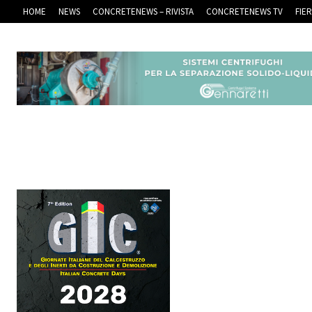
HOME
NEWS
CONCRETENEWS – RIVISTA
CONCRETENEWS TV
FIE