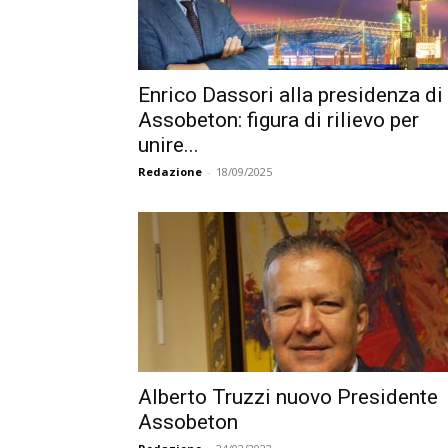
Enrico Dassori alla presidenza di
Assobeton: figura di rilievo per
unire...
Redazione
-
18/09/2025
Alberto Truzzi nuovo Presidente
Assobeton