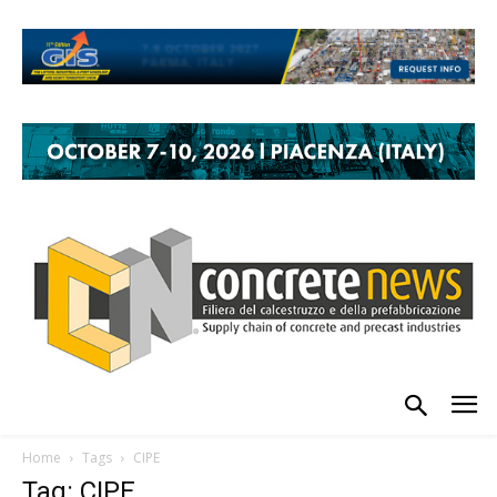
Home
Tags
CIPE
Tag: CIPE