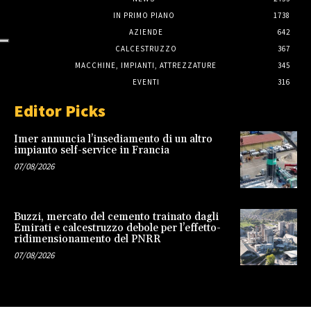
IN PRIMO PIANO
1738
AZIENDE
642
CALCESTRUZZO
367
MACCHINE, IMPIANTI, ATTREZZATURE
345
EVENTI
316
Editor Picks
Imer annuncia l’insediamento di un altro
impianto self-service in Francia
07/08/2026
Buzzi, mercato del cemento trainato dagli
Emirati e calcestruzzo debole per l’effetto-
ridimensionamento del PNRR
07/08/2026