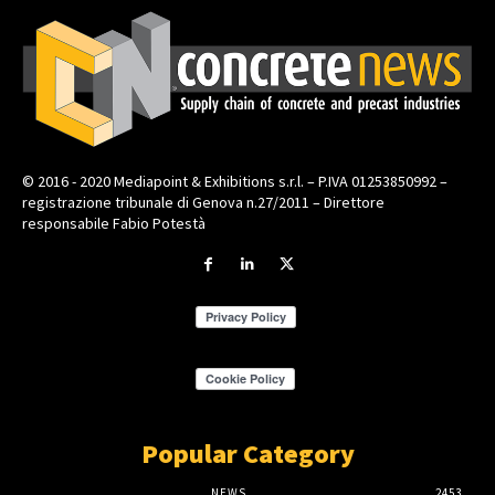
© 2016 - 2020 Mediapoint & Exhibitions s.r.l. – P.IVA 01253850992 –
registrazione tribunale di Genova n.27/2011 – Direttore
responsabile Fabio Potestà
Popular Category
NEWS
2453