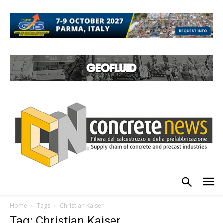
Home
Tags
Christian Kaiser
Tag: Christian Kaiser