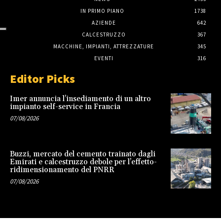
IN PRIMO PIANO
1738
AZIENDE
642
CALCESTRUZZO
367
MACCHINE, IMPIANTI, ATTREZZATURE
345
EVENTI
316
Editor Picks
Imer annuncia l’insediamento di un altro
impianto self-service in Francia
07/08/2026
Buzzi, mercato del cemento trainato dagli
Emirati e calcestruzzo debole per l’effetto-
ridimensionamento del PNRR
07/08/2026