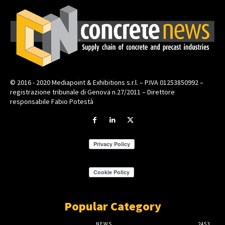
© 2016 - 2020 Mediapoint & Exhibitions s.r.l. – P.IVA 01253850992 –
registrazione tribunale di Genova n.27/2011 – Direttore
responsabile Fabio Potestà
Popular Category
NEWS
2453