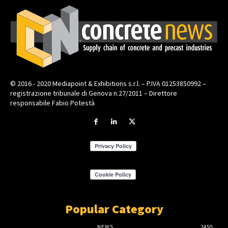
© 2016 - 2020 Mediapoint & Exhibitions s.r.l. – P.IVA 01253850992 –
registrazione tribunale di Genova n.27/2011 – Direttore
responsabile Fabio Potestà
Popular Category
NEWS
2450