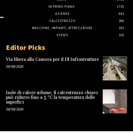
IN PRIMO PIANO
1735
AZIENDE
642
CALCESTRUZZO
366
MACCHINE, IMPIANTI, ATTREZZATURE
345
EVENTI
316
Editor Picks
Via libera alla Camera per il Dl Infrastrutture
04/08/2026
Isole di calore urbane, il calcestruzzo chiaro
può ridurre fino a 5 °C la temperatura delle
superfici
04/08/2026