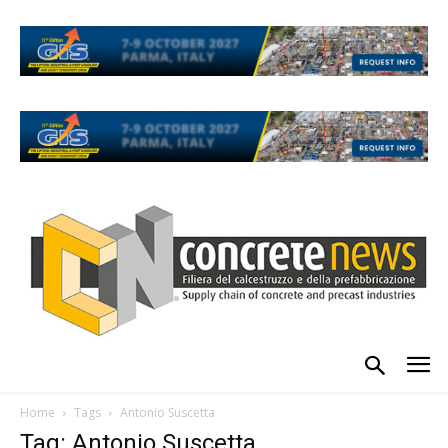
Home
Tags
Antonio Suscetta
Tag: Antonio Suscetta