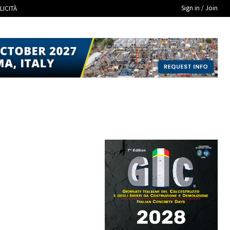
Sign in / Join
LICITÀ