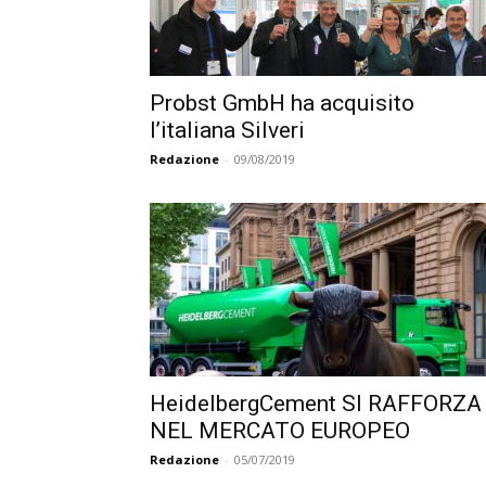
Probst GmbH ha acquisito
l’italiana Silveri
Redazione
-
09/08/2019
HeidelbergCement SI RAFFORZA
NEL MERCATO EUROPEO
Redazione
-
05/07/2019