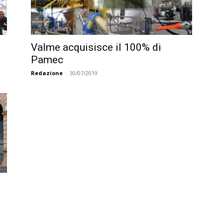
Valme acquisisce il 100% di
Pamec
Redazione
-
30/07/2019