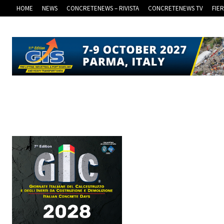
HOME
NEWS
CONCRETENEWS – RIVISTA
CONCRETENEWS TV
FIE