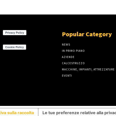
Popular Category
NEWS
IN PRIMO PIANO
AZIENDE
CALCESTRUZZO
MACCHINE, IMPIANTI, ATTREZZATURE
EVENTI
iva sulla raccolta
Le tue preferenze relative alla priva