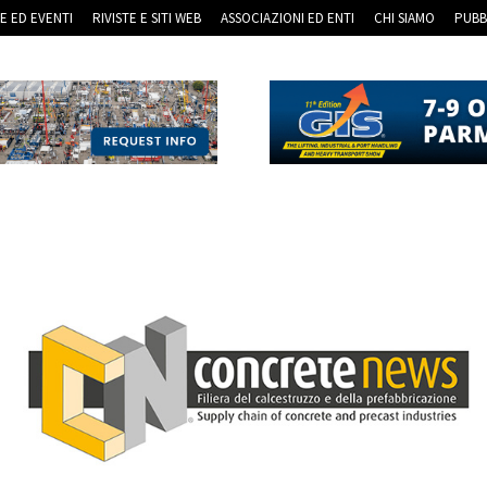
RE ED EVENTI
RIVISTE E SITI WEB
ASSOCIAZIONI ED ENTI
CHI SIAMO
PUBB