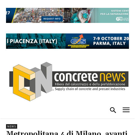
NEWS
Metropolitana 4 di Milano, avanti