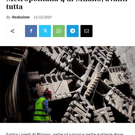
tutta
11/12/2019
By
Redazione
Sotto i piedi di Milano, nelle stazioni e nelle gallerie dove