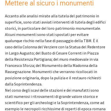
Mettere al sicuro i monumenti
Accanto alle analisi mirate alla tutela del patrimonio in
superficie, sono stati avviati interventi di tutela degli edifici
storici, in particolare del loro patrimonio monumentale.
Alcuni monumenti sono stati spostati per evitare
qualunque rischio nella fase di passaggio della TBM. È il
caso della Colonna del Verziere con la Statua del Redentore
in Largo Augusto; del Busto di Cesare Correnti in Piazza
della Resistenza Partigiana; del muro medioevale in via
Francesco Sforza; del Monumento della Madonna della
Rassegnazione. Monumenti che verranno ricollocati in
posizione originaria, dopo la pulizia e il restauro richiesti
dalla Soprintendenza.
Nel corso degli scavi delle stazioni e dei manufatti sono
stati numerosi i ritrovamenti di grande valore storico e
scientifico per gli archeologi e la Soprintendenza, come ad
esempio le necropoli ricchissime di reperti di epoca romana