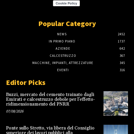
Popular Category
NEWS
2452
IN PRIMO PIANO
1737
AZIENDE
642
CALCESTRUZZO
367
MACCHINE, IMPIANTI, ATTREZZATURE
345
EVENTI
316
Editor Picks
Buzzi, mercato del cemento trainato dagli
Emirati e calcestruzzo debole per l’effetto-
ridimensionamento del PNRR
07/08/2026
Ponte sullo Stretto, via libera del Consiglio
superiore dei lavori pubblici alla