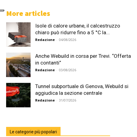
More articles
Isole di calore urbane, il calcestruzzo
chiaro può ridurre fino a 5 °C la...
Redazione
-
04/08/2026
Anche Webuild in corsa per Trevi. “Offerta
in contanti”
Redazione
-
03/08/2026
Tunnel subportuale di Genova, Webuild si
aggiudica la sezione centrale
Redazione
-
31/07/2026
Le categorie più popolari