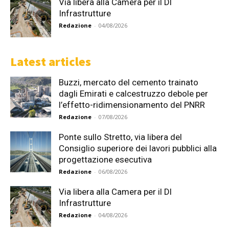
Via libera alla Camera per il Dl
Infrastrutture
Redazione
-
04/08/2026
Latest articles
Buzzi, mercato del cemento trainato
dagli Emirati e calcestruzzo debole per
l’effetto-ridimensionamento del PNRR
Redazione
-
07/08/2026
Ponte sullo Stretto, via libera del
Consiglio superiore dei lavori pubblici alla
progettazione esecutiva
Redazione
-
06/08/2026
Via libera alla Camera per il Dl
Infrastrutture
Redazione
-
04/08/2026