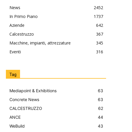
News
2452
In Primo Piano
1737
Aziende
642
Calcestruzzo
367
Macchine, impianti, attrezzature
345
Eventi
316
Tag
Mediapoint & Exhibitions
63
Concrete News
63
CALCESTRUZZO
62
ANCE
44
WeBuild
43