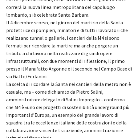
correrà la nuova linea metropolitana del capoluogo
lombardo, si è celebrata Santa Barbara.
Il 4 dicembre scorso, nel giorno del martirio della Santa
protettrice di pompieri, minatori e di tutti i lavoratori che
realizzano tunnel o gallerie, i cantieri della M4 si sono
fermati per ricordare la martire ma anche porgere un
tributo a chi lavora nella realizzare di grandi opere
infrastrutturali, con due momenti di riflessione, il primo
presso il Manufatto Argonne e il secondo nel Campo Base di
via Gatto/Forlanini.
La scelta di ricordare la Santa nei cantieri della metro non è
casuale, ma – come dichiarato da Pietro Salini,
amministratore delegato di Salini Impregilo – conferma
che M4 è «uno dei progetti di sostenibilità underground più
importanti d’Europa, un esempio del grande lavoro di
squadra tra le eccellenze italiane delle costruzioni e della
collaborazione vincente tra aziende, amministrazioni e
istituzioni finanziarie».