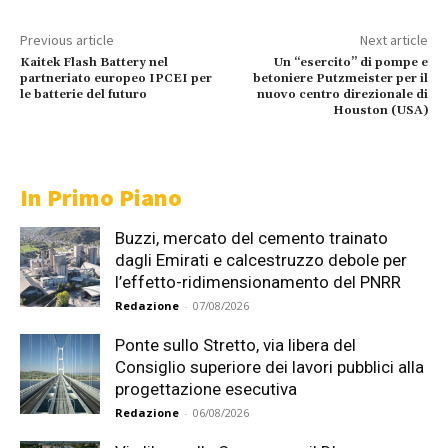
Previous article
Next article
Kaitek Flash Battery nel
Un “esercito” di pompe e
partneriato europeo IPCEI per
betoniere Putzmeister per il
le batterie del futuro
nuovo centro direzionale di
Houston (USA)
In Primo Piano
Buzzi, mercato del cemento trainato
dagli Emirati e calcestruzzo debole per
l’effetto-ridimensionamento del PNRR
Redazione
-
07/08/2026
Ponte sullo Stretto, via libera del
Consiglio superiore dei lavori pubblici alla
progettazione esecutiva
Redazione
-
06/08/2026