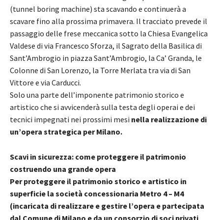
(tunnel boring machine) sta scavando e continuerà a
scavare fino alla prossima primavera. Il tracciato prevede il
passaggio delle frese meccanica sotto la Chiesa Evangelica
Valdese di via Francesco Sforza, il Sagrato della Basilica di
Sant’Ambrogio in piazza Sant’Ambrogio, la Ca’ Granda, le
Colonne di San Lorenzo, la Torre Merlata tra via di San
Vittore e via Carducci.
Solo una parte dell’imponente patrimonio storico e
artistico che si avvicenderà sulla testa degli operai e dei
tecnici impegnati nei prossimi mesi
nella realizzazione di
un’opera strategica per Milano.
Scavi in sicurezza: come proteggere il patrimonio
costruendo una grande opera
Per proteggere il patrimonio storico e artistico in
superficie la società concessionaria Metro 4 – M4
(incaricata di realizzare e gestire l’opera e partecipata
dal Comune di Milano e da un consorzio di soci privati