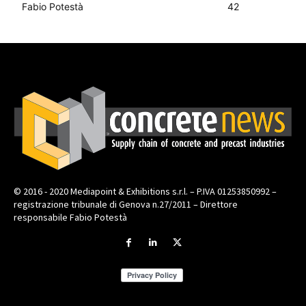
Fabio Potestà
42
© 2016 - 2020 Mediapoint & Exhibitions s.r.l. – P.IVA 01253850992 –
registrazione tribunale di Genova n.27/2011 – Direttore
responsabile Fabio Potestà