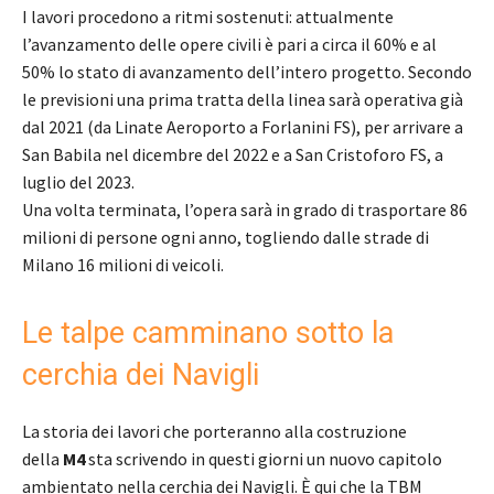
I lavori procedono a ritmi sostenuti: attualmente
l’avanzamento delle opere civili è pari a circa il 60% e al
50% lo stato di avanzamento dell’intero progetto. Secondo
le previsioni una prima tratta della linea sarà operativa già
dal 2021 (da Linate Aeroporto a Forlanini FS), per arrivare a
San Babila nel dicembre del 2022 e a San Cristoforo FS, a
luglio del 2023.
Una volta terminata, l’opera sarà in grado di trasportare 86
milioni di persone ogni anno, togliendo dalle strade di
Milano 16 milioni di veicoli.
Le talpe camminano sotto la
cerchia dei Navigli
La storia dei lavori che porteranno alla costruzione
della
M4
sta scrivendo in questi giorni un nuovo capitolo
ambientato nella cerchia dei Navigli. È qui che la TBM