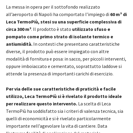
La messa in opera per il sottofondo realizzato
all’aeroporto di Napoli ha comportato l’impiego di
60 m³ di
Leca TermoPiù, stesi su una superficie complessiva di
circa 300 m²
. Il prodotto è stato
utilizzato sfuso e
pompato come primo strato di isolante termico e
antiumidità.
In contesti che presentano caratteristiche
diverse, il prodotto può essere impiegato con altre
modalità di fornitura e posa: in sacco, per piccoli interventi,
oppure imboiaccato e cementato, soprattutto laddove si
attende la presenza di importanti carichi di esercizio.
Per via delle sue caratteristiche di praticità e facile
utilizzo, Leca TermoPiù si è rivelato il prodotto ideale
per realizzare questo intervento.
La scelta di Leca
TermoPiù ha soddisfatto sia i criteri di valenza tecnica, sia
quelli di economicità e si è rivelato particolarmente
importante nell’agevolare la vita di cantiere. Data