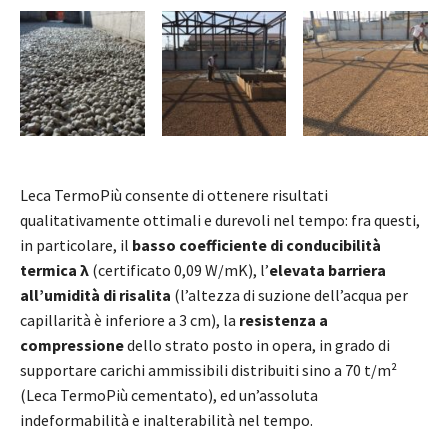
Leca TermoPiù consente di ottenere risultati
qualitativamente ottimali e durevoli nel tempo: fra questi,
in particolare, il
basso coefficiente di conducibilità
termica λ
(certificato 0,09 W/mK), l’
elevata barriera
all’umidità di risalita
(l’altezza di suzione dell’acqua per
capillarità è inferiore a 3 cm), la
resistenza a
compressione
dello strato posto in opera, in grado di
supportare carichi ammissibili distribuiti sino a 70 t/m²
(Leca TermoPiù cementato), ed un’assoluta
indeformabilità e inalterabilità nel tempo.