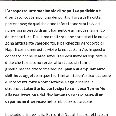
L’
Aeroporto Internazionale di Napoli Capodichino
è
diventato, col tempo, uno dei punti di forza della città
partenopea; da qualche anno infatti sono stati avviati
numerosi progetti di ampliamento e ammodernamento
delle strutture. Di ultima realizzazione sono stati la nuova
zona antistante l’aeroporto, il parcheggio Aeroporto di
Napoli con numerosi servizi e la nuova Sala Vip. In questo
contesto anche le aree satellitari destinate ad ospitare le
ditte che forniscono servizi allo stesso si stanno
gradualmente trasformando: nel
piano di ampliamento
dell’hub,
oggetto in questi ultimi anni di un’articolata serie
di interventi volta a completarne e aggiornarne le
strutture,
Laterlite ha partecipato con Leca TermoPiù
alla realizzazione dell’isolamento contro terra di un
capannone di servizio
nell’ambito aeroportuale.
Lo studio di ingegneria Bertoni di Napoli ha progettato un