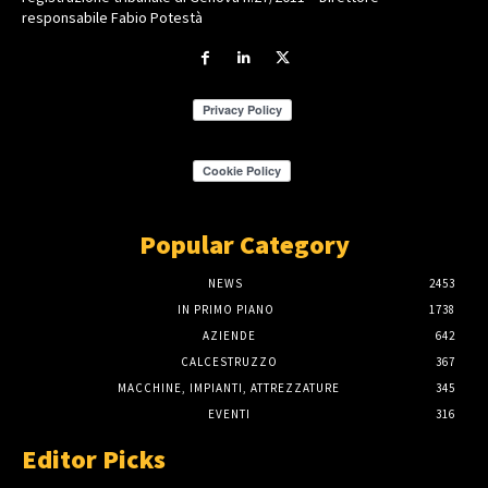
responsabile Fabio Potestà
Popular Category
NEWS
2453
IN PRIMO PIANO
1738
AZIENDE
642
CALCESTRUZZO
367
MACCHINE, IMPIANTI, ATTREZZATURE
345
EVENTI
316
Editor Picks