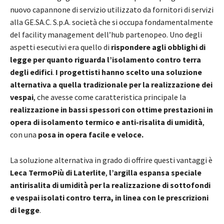
nuovo capannone di servizio utilizzato da fornitori di servizi
alla GE.SA.C. S.p.A. società che si occupa fondamentalmente
del facility management dell’hub partenopeo. Uno degli
aspetti esecutivi era quello di
rispondere agli obblighi di
legge per quanto riguarda l’isolamento contro terra
degli edifici
.
I progettisti hanno scelto una soluzione
alternativa a quella tradizionale per la realizzazione dei
vespai
, che avesse come caratteristica principale la
realizzazione in bassi spessori con ottime prestazioni in
opera di isolamento termico e anti-risalita di umidità
,
con una
posa in opera facile e veloce.
La soluzione alternativa in grado di offrire questi vantaggi è
Leca TermoPiù di Laterlite
,
l’argilla espansa speciale
antirisalita di umidità per la realizzazione di sottofondi
e vespai isolati contro terra, in linea con le prescrizioni
di legge
.