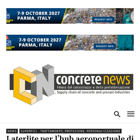
NEWS
SUPERFICI - TRATTAMENTO, PROTEZIONE, PERSONALIZZAZIONE
Laterlite per l’hub aeroportuale di