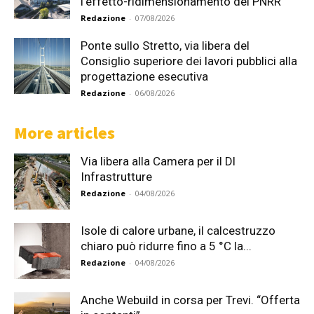
l’effetto-ridimensionamento del PNRR
Redazione
-
07/08/2026
Ponte sullo Stretto, via libera del
Consiglio superiore dei lavori pubblici alla
progettazione esecutiva
Redazione
-
06/08/2026
More articles
Via libera alla Camera per il Dl
Infrastrutture
Redazione
-
04/08/2026
Isole di calore urbane, il calcestruzzo
chiaro può ridurre fino a 5 °C la...
Redazione
-
04/08/2026
Anche Webuild in corsa per Trevi. “Offerta