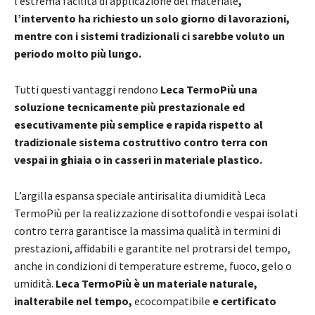
l’estrema facilità di applicazione del materiale
,
l’intervento ha richiesto un solo giorno di lavorazioni,
mentre con i sistemi tradizionali ci sarebbe voluto un
periodo molto più lungo.
Tutti questi vantaggi rendono
Leca TermoPiù una
soluzione tecnicamente più prestazionale ed
esecutivamente più semplice e rapida rispetto al
tradizionale sistema costruttivo contro terra con
vespai in ghiaia o in casseri in materiale plastico.
L’argilla espansa speciale antirisalita di umidità Leca
TermoPiù per la realizzazione di sottofondi e vespai isolati
contro terra garantisce la massima qualità in termini di
prestazioni, affidabili e garantite nel protrarsi del tempo,
anche in condizioni di temperature estreme, fuoco, gelo o
umidità.
Leca TermoPiù è un materiale naturale,
inalterabile nel tempo,
ecocompatibile
e certificato