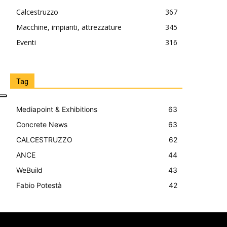
Calcestruzzo
367
Macchine, impianti, attrezzature
345
Eventi
316
Tag
Mediapoint & Exhibitions
63
Concrete News
63
CALCESTRUZZO
62
ANCE
44
WeBuild
43
Fabio Potestà
42