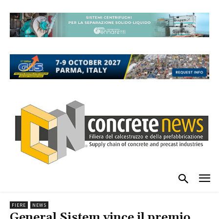
FIERE
NEWS
General Sistem vince il premio