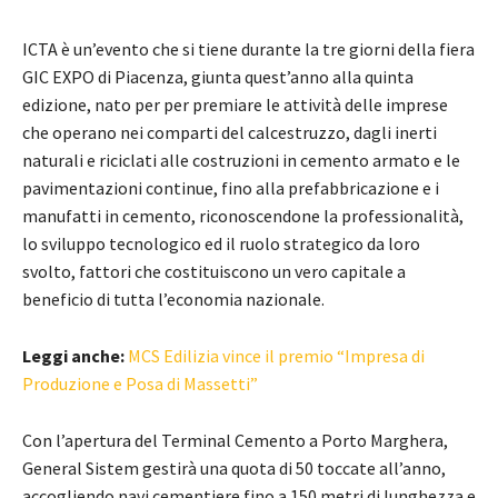
ICTA è un’evento che si tiene durante la tre giorni della fiera
GIC EXPO di Piacenza, giunta quest’anno alla quinta
edizione, nato per per premiare le attività delle imprese
che operano nei comparti del calcestruzzo, dagli inerti
naturali e riciclati alle costruzioni in cemento armato e le
pavimentazioni continue, fino alla prefabbricazione e i
manufatti in cemento, riconoscendone la professionalità,
lo sviluppo tecnologico ed il ruolo strategico da loro
svolto, fattori che costituiscono un vero capitale a
beneficio di tutta l’economia nazionale.
Leggi anche:
MCS Edilizia vince il premio “Impresa di
Produzione e Posa di Massetti”
Con l’apertura del Terminal Cemento a Porto Marghera,
General Sistem gestirà una quota di 50 toccate all’anno,
accogliendo navi cementiere fino a 150 metri di lunghezza e