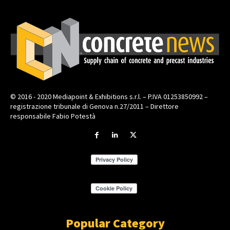
© 2016 - 2020 Mediapoint & Exhibitions s.r.l. – P.IVA 01253850992 –
registrazione tribunale di Genova n.27/2011 – Direttore
responsabile Fabio Potestà
Popular Category