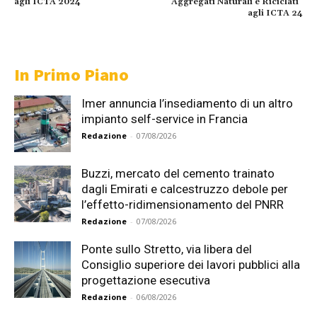
agli ICTA 2024
Aggregati Naturali e Riciclati”
agli ICTA 24
In Primo Piano
Imer annuncia l’insediamento di un altro
impianto self-service in Francia
Redazione
-
07/08/2026
Buzzi, mercato del cemento trainato
dagli Emirati e calcestruzzo debole per
l’effetto-ridimensionamento del PNRR
Redazione
-
07/08/2026
Ponte sullo Stretto, via libera del
Consiglio superiore dei lavori pubblici alla
progettazione esecutiva
Redazione
-
06/08/2026