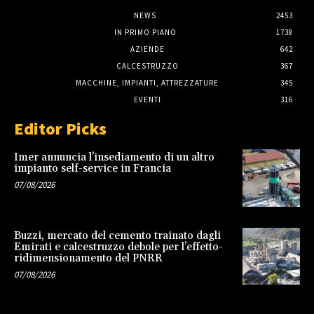
NEWS
2453
IN PRIMO PIANO
1738
AZIENDE
642
CALCESTRUZZO
367
MACCHINE, IMPIANTI, ATTREZZATURE
345
EVENTI
316
Editor Picks
Imer annuncia l’insediamento di un altro
impianto self-service in Francia
07/08/2026
Buzzi, mercato del cemento trainato dagli
Emirati e calcestruzzo debole per l’effetto-
ridimensionamento del PNRR
07/08/2026