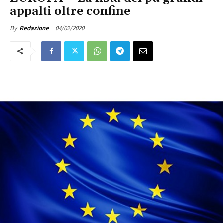
appalti oltre confine
04/02/2020
By
Redazione