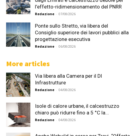
l’effetto-ridimensionamento del PNRR
Redazione
-
07/08/2026
Ponte sullo Stretto, via libera del
Consiglio superiore dei lavori pubblici alla
progettazione esecutiva
Redazione
-
06/08/2026
More articles
Via libera alla Camera per il Dl
Infrastrutture
Redazione
-
04/08/2026
Isole di calore urbane, il calcestruzzo
chiaro può ridurre fino a 5 °C la...
Redazione
-
04/08/2026
Anche Webuild in corsa per Trevi. “Offerta