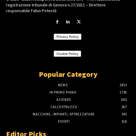
registrazione tribunale di Genova n.27/2011 – Direttore
responsabile Fabio Potestà
Popular Category
NEWS
2453
IN PRIMO PIANO
1738
AZIENDE
642
CALCESTRUZZO
367
MACCHINE, IMPIANTI, ATTREZZATURE
345
EVENTI
316
Editor Picks