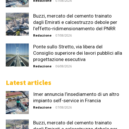
Redazione
-
07/08/2026
Buzzi, mercato del cemento trainato
dagli Emirati e calcestruzzo debole per
l’effetto-ridimensionamento del PNRR
Redazione
-
07/08/2026
Ponte sullo Stretto, via libera del
Consiglio superiore dei lavori pubblici alla
progettazione esecutiva
Redazione
-
06/08/2026
Latest articles
Imer annuncia l’insediamento di un altro
impianto self-service in Francia
Redazione
-
07/08/2026
Buzzi, mercato del cemento trainato
dagli Emirati e calcestruzzo debole per