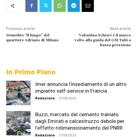
Previous article
Next article
Demolito “il fungo” del
Valentina Schiavi è il nuovo
quartiere Adriano di Milano
volto alla guida del GM Tubi a
bassa pressione
In Primo Piano
Imer annuncia l’insediamento di un altro
impianto self-service in Francia
Redazione
-
07/08/2026
Buzzi, mercato del cemento trainato
dagli Emirati e calcestruzzo debole per
l’effetto-ridimensionamento del PNRR
Redazione
-
07/08/2026