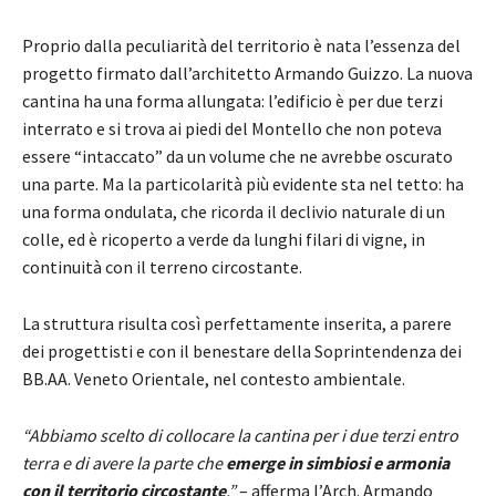
Proprio dalla peculiarità del territorio è nata l’essenza del
progetto firmato dall’architetto Armando Guizzo. La nuova
cantina ha una forma allungata: l’edificio è per due terzi
interrato e si trova ai piedi del Montello che non poteva
essere “intaccato” da un volume che ne avrebbe oscurato
una parte. Ma la particolarità più evidente sta nel tetto: ha
una forma ondulata, che ricorda il declivio naturale di un
colle, ed è ricoperto a verde da lunghi filari di vigne, in
continuità con il terreno circostante.
La struttura risulta così perfettamente inserita, a parere
dei progettisti e con il benestare della Soprintendenza dei
BB.AA. Veneto Orientale, nel contesto ambientale.
“Abbiamo scelto di collocare la cantina per i due terzi entro
terra e di avere la parte che
emerge in simbiosi e armonia
con il territorio circostante
.”
– afferma l’Arch. Armando