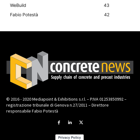
WeBuild
43
Fabio Potestà
42
© 2016 - 2020 Mediapoint & Exhibitions s.r.l. – P.IVA 01253850992 –
registrazione tribunale di Genova n.27/2011 – Direttore
responsabile Fabio Potestà