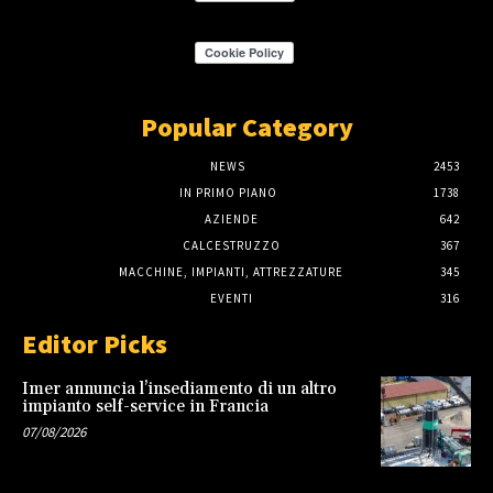
Popular Category
NEWS
2453
IN PRIMO PIANO
1738
AZIENDE
642
CALCESTRUZZO
367
MACCHINE, IMPIANTI, ATTREZZATURE
345
EVENTI
316
Editor Picks
Imer annuncia l’insediamento di un altro
impianto self-service in Francia
07/08/2026