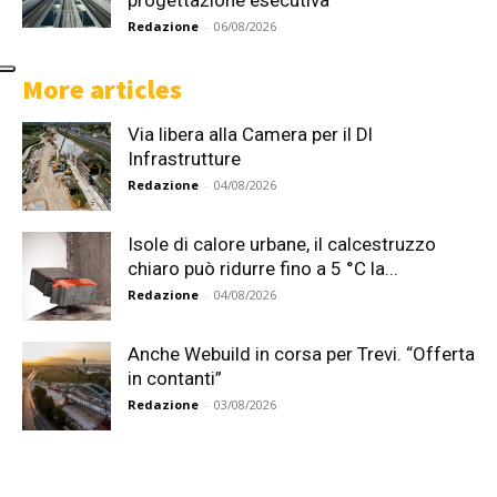
Redazione
-
06/08/2026
More articles
Via libera alla Camera per il Dl
Infrastrutture
Redazione
-
04/08/2026
Isole di calore urbane, il calcestruzzo
chiaro può ridurre fino a 5 °C la...
Redazione
-
04/08/2026
Anche Webuild in corsa per Trevi. “Offerta
in contanti”
Redazione
-
03/08/2026