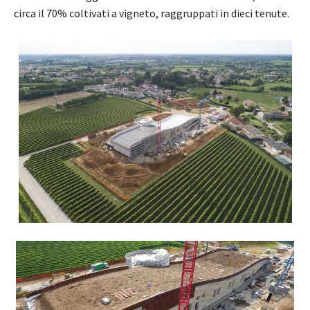
circa il 70% coltivati a vigneto, raggruppati in dieci tenute.