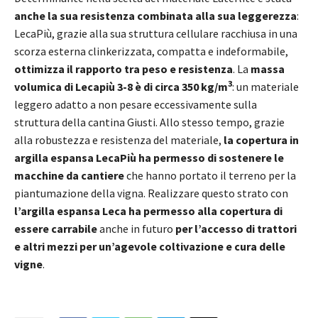
anche la sua resistenza combinata alla sua leggerezza
:
LecaPiù, grazie alla sua struttura cellulare racchiusa in una
scorza esterna clinkerizzata, compatta e indeformabile,
ottimizza il rapporto tra peso e resistenza
. La
massa
3
volumica di Lecapiù 3-8 è di circa 350 kg/m
: un materiale
leggero adatto a non pesare eccessivamente sulla
struttura della cantina Giusti. Allo stesso tempo, grazie
alla robustezza e resistenza del materiale,
la copertura in
argilla espansa LecaPiù ha permesso di sostenere le
macchine da cantiere
che hanno portato il terreno per la
piantumazione della vigna. Realizzare questo strato con
l’argilla espansa Leca ha permesso alla
copertura di
essere carrabile
anche in futuro
per l’accesso di trattori
e altri mezzi per un’agevole coltivazione e cura delle
vigne
.