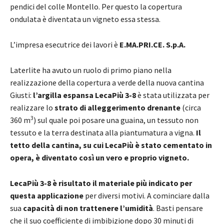
pendici del colle Montello. Per questo la copertura
ondulata è diventata un vigneto essa stessa.
L’impresa esecutrice dei lavori è
E.MA.PRI.CE. S.p.A.
Laterlite ha avuto un ruolo di primo piano nella
realizzazione della copertura a verde della nuova cantina
Giusti:
l’argilla espansa LecaPiù 3-8
è stata utilizzata per
realizzare lo
strato di alleggerimento drenante
(circa
3
360 m
) sul quale poi posare una guaina, un tessuto non
tessuto e la terra destinata alla piantumatura a vigna.
Il
tetto della cantina, su cui LecaPiù è stato cementato in
opera, è diventato così un vero e proprio vigneto.
LecaPiù 3-8 è risultato il materiale più indicato per
questa applicazione
per diversi motivi. A cominciare dalla
sua
capacità di non trattenere l’umidità
. Basti pensare
che il suo coefficiente di imbibizione dopo 30 minuti di