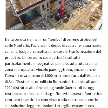
Nella tenuta Sienna, in un “lembo” di terreno ai piedi del
colle Montello, l’azienda ha deciso di costruire la sua nuova
cantina, luogo di raccolta delle uve e di trasformazione del
prodotto. L’intervento costruttivo è risultato
particolarmente impegnativo per la dovuta tutela della
zona sottoposta a vincolo paesaggistico, anche perché
l’area si trova a meno di 1.000 m in linea d’aria dall’Abbazia
di Sant’Eustachio, un edificio Romanico risalente all’anno
1000 distrutto alla fine della grande Guerra e di cui oggi
restano solo alcuni ruderi significativi. In questo fantastico
contesto Laterlite ha contribuito alla costruzione con le
sue soluzioni leggere e isolanti in argilla espansa Leca.