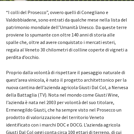
“I colli del Prosecco”, ovvero quelli di Conegliano e
Valdobbiadene, sono entrati da qualche mese nella lista del
patrimonio mondiale dell’Umanità Unesco. Da queste terre
proviene lo spumante con oltre 140 anni di storia alle
spalle che, oltre ad avere conquistato i mercati esteri,
regala al Veneto 30 chilometri di colline coperte di vigneti a
perdita d’occhio.
Proprio dalla volontà di rispettare il paesaggio naturale di
quest’area vinicola, è nato il progetto architettonico per la
nuova cantina dell’azienda agricola Giusti Dal Col, a Nervesa
della Battaglia (TV). Nota nel mondo come Giusti Wine,
l’azienda è nata nel 2003 per volontà del suo titolare,
Ermenegildo Giusti, che ha sempre visto nel Prosecco un
prodotto di valorizzazione del territorio Veneto
identificato con i marchi DOC e DOCG. L’azienda agricola
Giusti Dal Col oggi conta circa 100 ettari di terreno, di cui