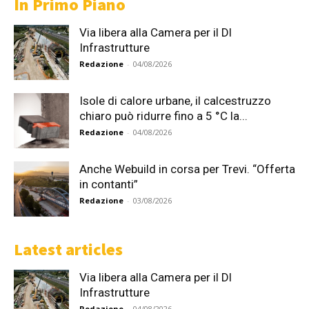
In Primo Piano
Via libera alla Camera per il Dl
Infrastrutture
Redazione
-
04/08/2026
Isole di calore urbane, il calcestruzzo
chiaro può ridurre fino a 5 °C la...
Redazione
-
04/08/2026
Anche Webuild in corsa per Trevi. “Offerta
in contanti”
Redazione
-
03/08/2026
Latest articles
Via libera alla Camera per il Dl
Infrastrutture
Redazione
-
04/08/2026