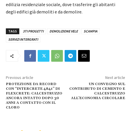
edilizia residenziale sociale, dove trasferire gli abitanti
degli edifici già demoliti e da demolire.
TAGS
3TI PROGETTI
DEMOLIZIONE VELE
SCAMPIA
SERVIZI INTERGRATI
Previous article
Next article
PROTEZIONE DA RECORD
UN CONVEGNO SUL
CON “INTERCRETE 4841” DI
CONTRIBUTO DI CEMENTO E
FLEXCRETE: CALCESTRUZZO
CALCESTRUZZO
ANCORA INTATTO DOPO 30
ALL’ECONOMIA CIRCOLARE
ANNI A CONTATTO CON IL
CLORO