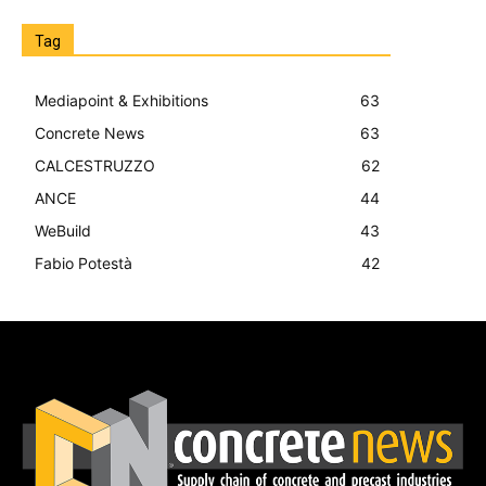
Tag
Mediapoint & Exhibitions
63
Concrete News
63
CALCESTRUZZO
62
ANCE
44
WeBuild
43
Fabio Potestà
42