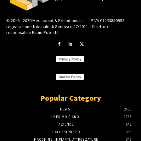
© 2016 - 2020 Mediapoint & Exhibitions s.r.l. – P.IVA 01253850992 –
registrazione tribunale di Genova n.27/2011 – Direttore
responsabile Fabio Potestà
Popular Category
NEWS
2450
IN PRIMO PIANO
1735
AZIENDE
642
CALCESTRUZZO
366
MACCHINE, IMPIANTI, ATTREZZATURE
345