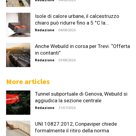
Isole di calore urbane, il calcestruzzo
chiaro può ridurre fino a 5 °C la...
Redazione
-
04/08/2026
Anche Webuild in corsa per Trevi. “Offerta
in contanti”
Redazione
-
03/08/2026
More articles
Tunnel subportuale di Genova, Webuild si
aggiudica la sezione centrale
Redazione
-
31/07/2026
UNI 10827:2012, Conpaviper chiede
formalmente il ritiro della norma