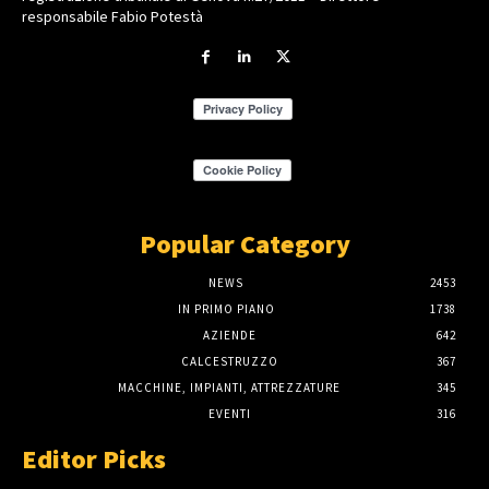
responsabile Fabio Potestà
Popular Category
NEWS
2453
IN PRIMO PIANO
1738
AZIENDE
642
CALCESTRUZZO
367
MACCHINE, IMPIANTI, ATTREZZATURE
345
EVENTI
316
Editor Picks