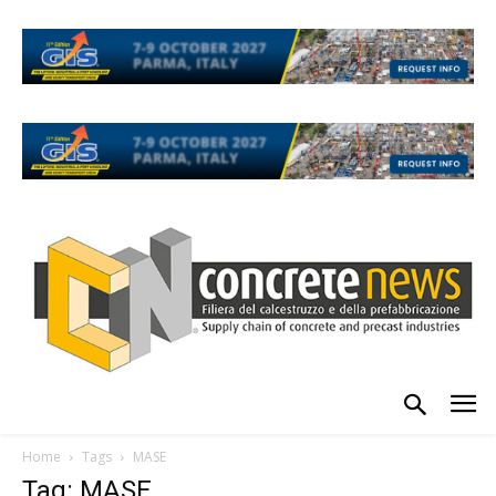
Home
Tags
MASE
Tag: MASE