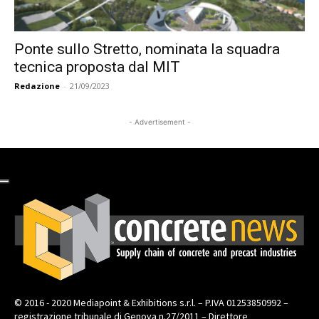
Ponte sullo Stretto, nominata la squadra
tecnica proposta dal MIT
Redazione
-
21/09/2023
- Advertisement -
© 2016 - 2020 Mediapoint & Exhibitions s.r.l. – P.IVA 01253850992 –
registrazione tribunale di Genova n.27/2011 – Direttore