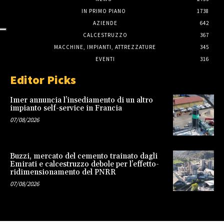
IN PRIMO PIANO
1738
AZIENDE
642
CALCESTRUZZO
367
MACCHINE, IMPIANTI, ATTREZZATURE
345
EVENTI
316
Editor Picks
Imer annuncia l’insediamento di un altro
impianto self-service in Francia
07/08/2026
Buzzi, mercato del cemento trainato dagli
Emirati e calcestruzzo debole per l’effetto-
ridimensionamento del PNRR
07/08/2026