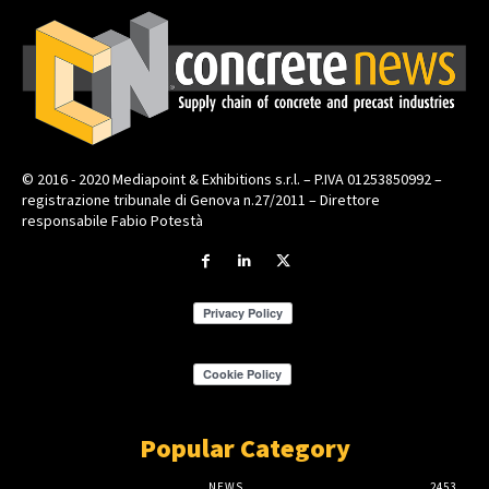
© 2016 - 2020 Mediapoint & Exhibitions s.r.l. – P.IVA 01253850992 –
registrazione tribunale di Genova n.27/2011 – Direttore
responsabile Fabio Potestà
Popular Category
NEWS
2453