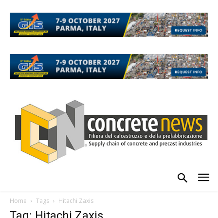
Home
Tags
Hitachi Zaxis
Tag: Hitachi Zaxis