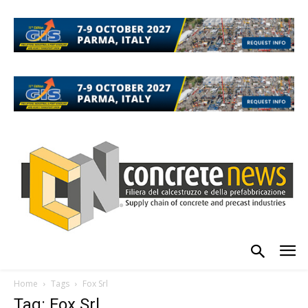
Home
Tags
Fox Srl
Tag: Fox Srl