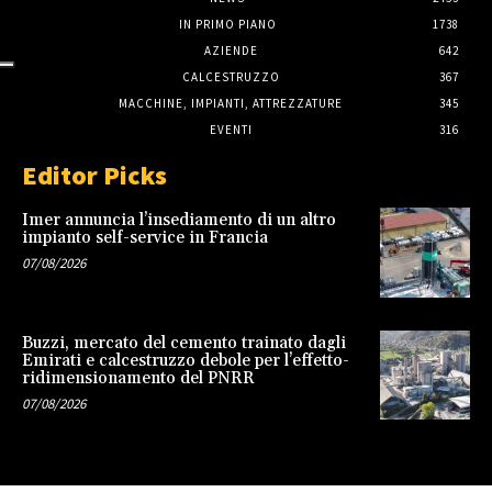
IN PRIMO PIANO
1738
AZIENDE
642
CALCESTRUZZO
367
MACCHINE, IMPIANTI, ATTREZZATURE
345
EVENTI
316
Editor Picks
Imer annuncia l’insediamento di un altro
impianto self-service in Francia
07/08/2026
Buzzi, mercato del cemento trainato dagli
Emirati e calcestruzzo debole per l’effetto-
ridimensionamento del PNRR
07/08/2026