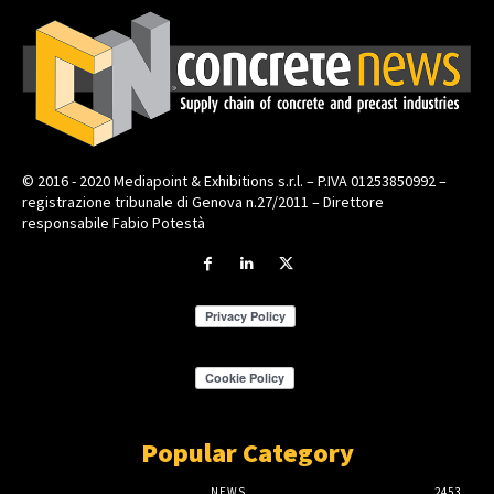
© 2016 - 2020 Mediapoint & Exhibitions s.r.l. – P.IVA 01253850992 –
registrazione tribunale di Genova n.27/2011 – Direttore
responsabile Fabio Potestà
Popular Category
NEWS
2453