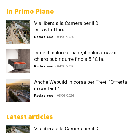
In Primo Piano
Via libera alla Camera per il Dl
Infrastrutture
Redazione
-
04/08/2026
Isole di calore urbane, il calcestruzzo
chiaro può ridurre fino a 5 °C la...
Redazione
-
04/08/2026
Anche Webuild in corsa per Trevi. “Offerta
in contanti”
Redazione
-
03/08/2026
Latest articles
Via libera alla Camera per il Dl