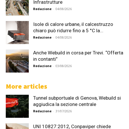
Infrastrutture
Redazione
-
04/08/2026
Isole di calore urbane, il calcestruzzo
chiaro può ridurre fino a 5 °C la...
Redazione
-
04/08/2026
Anche Webuild in corsa per Trevi. “Offerta
in contanti”
Redazione
-
03/08/2026
More articles
Tunnel subportuale di Genova, Webuild si
aggiudica la sezione centrale
Redazione
-
31/07/2026
UNI 10827:2012, Conpaviper chiede