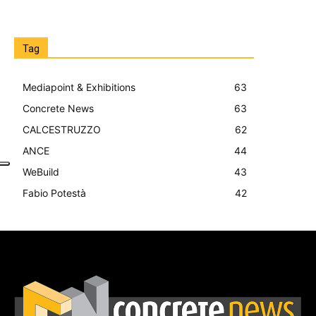
Tag
Mediapoint & Exhibitions
63
Concrete News
63
CALCESTRUZZO
62
ANCE
44
WeBuild
43
Fabio Potestà
42