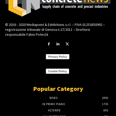
© 2016 - 2020 Mediapoint & Exhibitions s.r.l. – P.IVA 01253850992 –
registrazione tribunale di Genova n.27/2011 – Direttore
responsabile Fabio Potestà
Popular Category
NEWS
2450
IN PRIMO PIANO
1735
AZIENDE
642