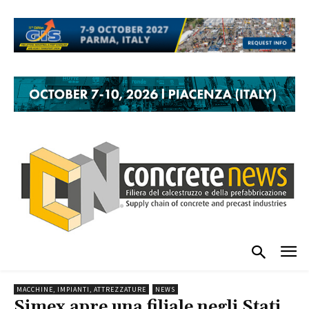
MACCHINE, IMPIANTI, ATTREZZATURE
NEWS
Simex apre una filiale negli Stati