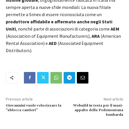
sempre aperta a nuove sfide mondiali. La nuova filiale
permette a Simex di essere riconosciuta come un
produttore affidabile e affermato anche negli Stati
Uniti
, nonché parte di associazioni di categoria come
AEM
(Association of Equipment Manufacturers),
ARA
(American
Rental Association) e
AED
(Associated Equipment
Distributors).
Previous article
Next article
Giovannini vuole velocizzare la
Webuild in testa per il maxi-
“sblocca cantieri”
appalto della Pedemontana
lombarda