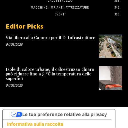
CALCESTRUZZO
366
MACCHINE, IMPIANTI, ATTREZZATURE
345
EVENTI
316
Editor Picks
Via libera alla Camera per il Dl Infrastrutture
04/08/2026
Isole di calore urbane, il calcestruzzo chiaro
può ridurre fino a 5 °C la temperatura delle
superfici
04/08/2026
Le tue preferenze relative alla privacy
Informativa sulla raccolta