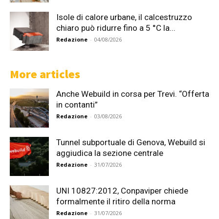
Isole di calore urbane, il calcestruzzo
chiaro può ridurre fino a 5 °C la...
Redazione
-
04/08/2026
More articles
Anche Webuild in corsa per Trevi. “Offerta
in contanti”
Redazione
-
03/08/2026
Tunnel subportuale di Genova, Webuild si
aggiudica la sezione centrale
Redazione
-
31/07/2026
UNI 10827:2012, Conpaviper chiede
formalmente il ritiro della norma
Redazione
-
31/07/2026