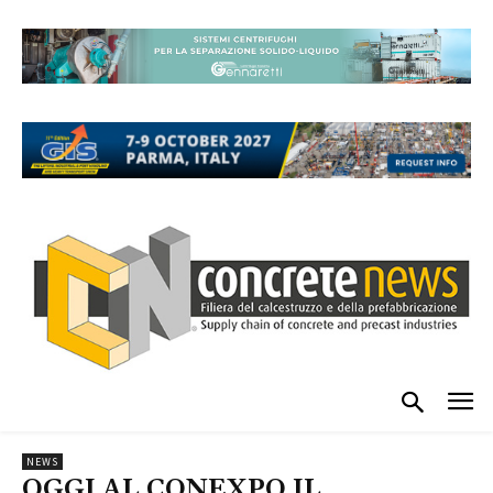
NEWS
OGGI AL CONEXPO IL