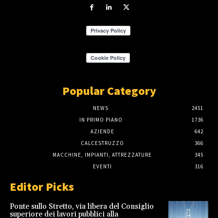
Popular Category
NEWS
2451
IN PRIMO PIANO
1736
AZIENDE
642
CALCESTRUZZO
366
MACCHINE, IMPIANTI, ATTREZZATURE
345
EVENTI
316
Editor Picks
Ponte sullo Stretto, via libera del Consiglio
superiore dei lavori pubblici alla