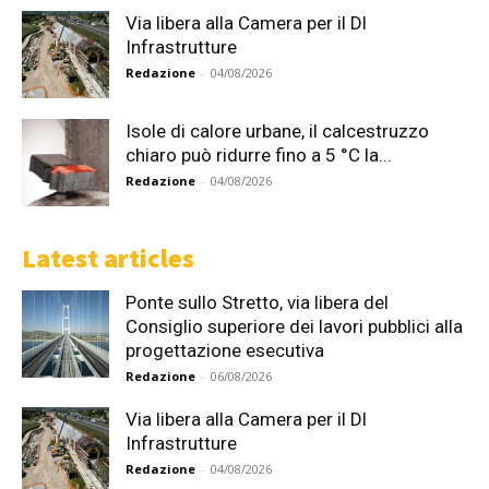
Via libera alla Camera per il Dl
Infrastrutture
Redazione
-
04/08/2026
Isole di calore urbane, il calcestruzzo
chiaro può ridurre fino a 5 °C la...
Redazione
-
04/08/2026
Latest articles
Ponte sullo Stretto, via libera del
Consiglio superiore dei lavori pubblici alla
progettazione esecutiva
Redazione
-
06/08/2026
Via libera alla Camera per il Dl
Infrastrutture
Redazione
-
04/08/2026