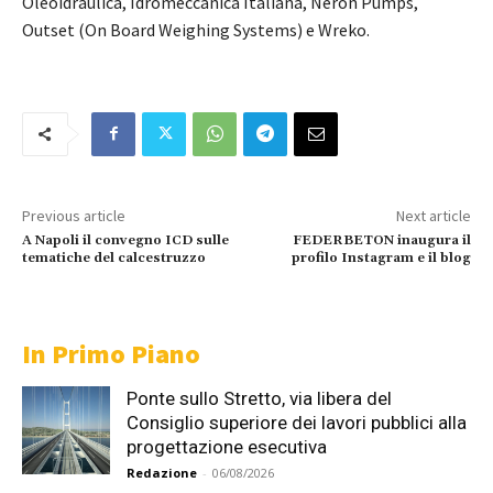
Oleoidraulica, Idromeccanica Italiana, Neron Pumps,
Outset (On Board Weighing Systems) e Wreko.
Previous article
Next article
A Napoli il convegno ICD sulle
FEDERBETON inaugura il
tematiche del calcestruzzo
profilo Instagram e il blog
In Primo Piano
Ponte sullo Stretto, via libera del
Consiglio superiore dei lavori pubblici alla
progettazione esecutiva
Redazione
-
06/08/2026