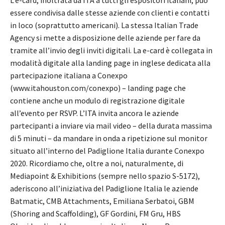
essere condivisa dalle stesse aziende con clienti e contatti
in loco (soprattutto americani). La stessa Italian Trade
Agency si mette a disposizione delle aziende per fare da
tramite all’invio degli inviti digitali. La e-card è collegata in
modalità digitale alla landing page in inglese dedicata alla
partecipazione italiana a Conexpo
(www.itahouston.com/conexpo) – landing page che
contiene anche un modulo di registrazione digitale
all’evento per RSVP. L’ITA invita ancora le aziende
partecipanti a inviare via mail video – della durata massima
di 5 minuti – da mandare in onda a ripetizione sul monitor
situato all’interno del Padiglione Italia durante Conexpo
2020. Ricordiamo che, oltre a noi, naturalmente, di
Mediapoint & Exhibitions (sempre nello spazio S-5172),
aderiscono all’iniziativa del Padiglione Italia le aziende
Batmatic, CMB Attachments, Emiliana Serbatoi, GBM
(Shoring and Scaffolding), GF Gordini, FM Gru, HBS