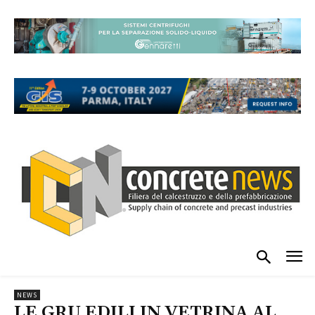
NEWS
LE GRU EDILI IN VETRINA AL