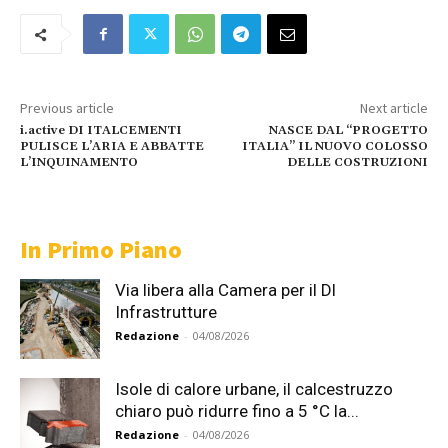
Previous article
Next article
i.active DI ITALCEMENTI
NASCE DAL “PROGETTO
PULISCE L’ARIA E ABBATTE
ITALIA” IL NUOVO COLOSSO
L’INQUINAMENTO
DELLE COSTRUZIONI
In Primo Piano
Via libera alla Camera per il Dl
Infrastrutture
Redazione
-
04/08/2026
Isole di calore urbane, il calcestruzzo
chiaro può ridurre fino a 5 °C la...
Redazione
-
04/08/2026