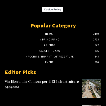
Popular Category
NEWS
2450
IN PRIMO PIANO
1735
AZIENDE
642
CALCESTRUZZO
366
MACCHINE, IMPIANTI, ATTREZZATURE
345
EVENTI
316
Editor Picks
Via libera alla Camera per il Dl Infrastrutture
04/08/2026