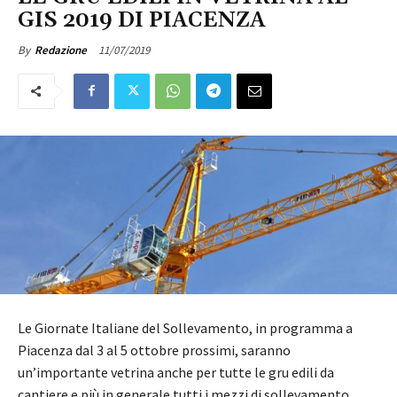
GIS 2019 DI PIACENZA
11/07/2019
By
Redazione
Le Giornate Italiane del Sollevamento, in programma a
Piacenza dal 3 al 5 ottobre prossimi, saranno
un’importante vetrina anche per tutte le gru edili da
cantiere e più in generale tutti i mezzi di sollevamento