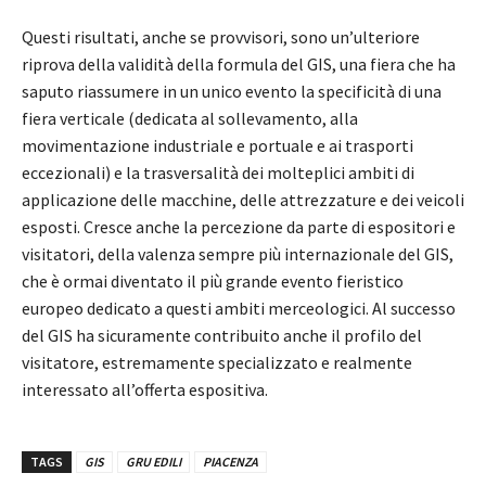
Questi risultati, anche se provvisori, sono un’ulteriore
riprova della validità della formula del GIS, una fiera che ha
saputo riassumere in un unico evento la specificità di una
fiera verticale (dedicata al sollevamento, alla
movimentazione industriale e portuale e ai trasporti
eccezionali) e la trasversalità dei molteplici ambiti di
applicazione delle macchine, delle attrezzature e dei veicoli
esposti. Cresce anche la percezione da parte di espositori e
visitatori, della valenza sempre più internazionale del GIS,
che è ormai diventato il più grande evento fieristico
europeo dedicato a questi ambiti merceologici. Al successo
del GIS ha sicuramente contribuito anche il profilo del
visitatore, estremamente specializzato e realmente
interessato all’offerta espositiva.
TAGS
GIS
GRU EDILI
PIACENZA