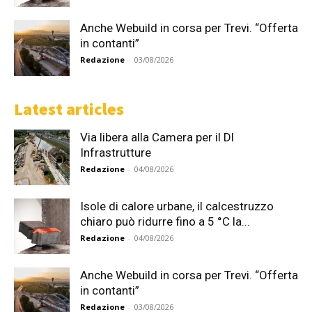
Anche Webuild in corsa per Trevi. “Offerta
in contanti”
Redazione
-
03/08/2026
Latest articles
Via libera alla Camera per il Dl
Infrastrutture
Redazione
-
04/08/2026
Isole di calore urbane, il calcestruzzo
chiaro può ridurre fino a 5 °C la...
Redazione
-
04/08/2026
Anche Webuild in corsa per Trevi. “Offerta
in contanti”
Redazione
-
03/08/2026