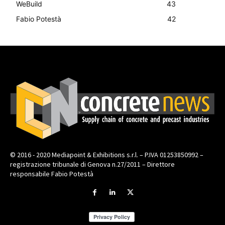
WeBuild
43
Fabio Potestà
42
© 2016 - 2020 Mediapoint & Exhibitions s.r.l. – P.IVA 01253850992 –
registrazione tribunale di Genova n.27/2011 – Direttore
responsabile Fabio Potestà