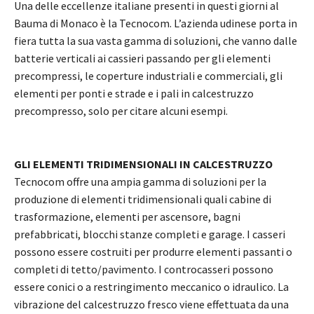
Una delle eccellenze italiane presenti in questi giorni al
Bauma di Monaco è la Tecnocom. L’azienda udinese porta in
fiera tutta la sua vasta gamma di soluzioni, che vanno dalle
batterie verticali ai cassieri passando per gli elementi
precompressi, le coperture industriali e commerciali, gli
elementi per ponti e strade e i pali in calcestruzzo
precompresso, solo per citare alcuni esempi.
GLI ELEMENTI TRIDIMENSIONALI IN CALCESTRUZZO
Tecnocom offre una ampia gamma di soluzioni per la
produzione di elementi tridimensionali quali cabine di
trasformazione, elementi per ascensore, bagni
prefabbricati, blocchi stanze completi e garage. I casseri
possono essere costruiti per produrre elementi passanti o
completi di tetto/pavimento. I controcasseri possono
essere conici o a restringimento meccanico o idraulico. La
vibrazione del calcestruzzo fresco viene effettuata da una