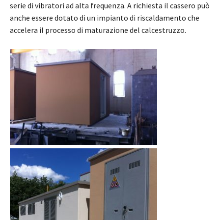
serie di vibratori ad alta frequenza. A richiesta il cassero può
anche essere dotato di un impianto di riscaldamento che
accelera il processo di maturazione del calcestruzzo.