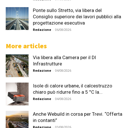
Ponte sullo Stretto, via libera del
Consiglio superiore dei lavori pubblici alla
progettazione esecutiva
Redazione
-
06/08/2026
More articles
Via libera alla Camera per il Dl
Infrastrutture
Redazione
-
04/08/2026
Isole di calore urbane, il calcestruzzo
chiaro può ridurre fino a 5 °C la...
Redazione
-
04/08/2026
Anche Webuild in corsa per Trevi. “Offerta
in contanti”
Redazione
-
03/08/2026