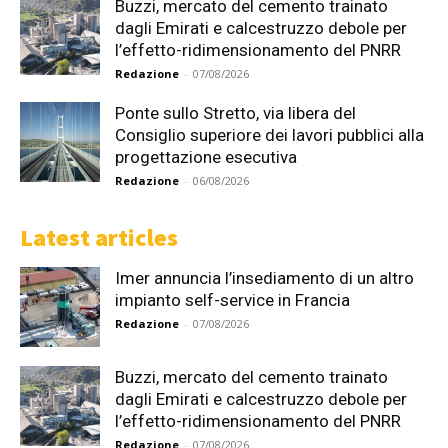
Buzzi, mercato del cemento trainato
dagli Emirati e calcestruzzo debole per
l’effetto-ridimensionamento del PNRR
Redazione
-
07/08/2026
Ponte sullo Stretto, via libera del
Consiglio superiore dei lavori pubblici alla
progettazione esecutiva
Redazione
-
06/08/2026
Latest articles
Imer annuncia l’insediamento di un altro
impianto self-service in Francia
Redazione
-
07/08/2026
Buzzi, mercato del cemento trainato
dagli Emirati e calcestruzzo debole per
l’effetto-ridimensionamento del PNRR
Redazione
-
07/08/2026