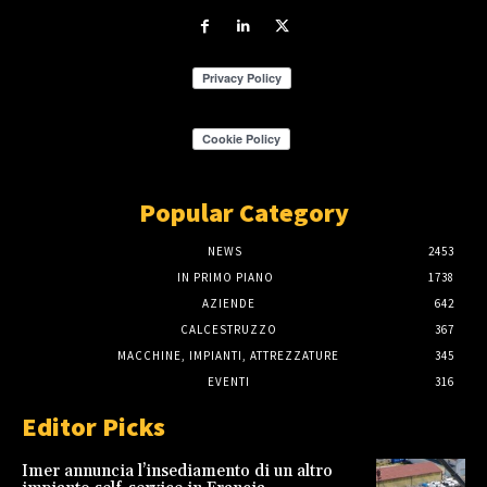
Popular Category
NEWS
2453
IN PRIMO PIANO
1738
AZIENDE
642
CALCESTRUZZO
367
MACCHINE, IMPIANTI, ATTREZZATURE
345
EVENTI
316
Editor Picks
Imer annuncia l’insediamento di un altro