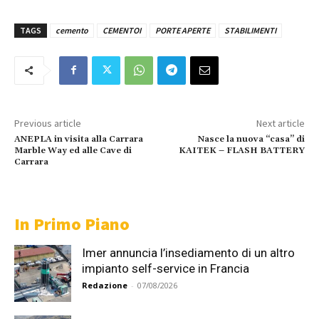
TAGS
cemento
CEMENTOI
PORTE APERTE
STABILIMENTI
Previous article
Next article
ANEPLA in visita alla Carrara
Nasce la nuova “casa” di
Marble Way ed alle Cave di
KAITEK – FLASH BATTERY
Carrara
In Primo Piano
Imer annuncia l’insediamento di un altro
impianto self-service in Francia
Redazione
-
07/08/2026