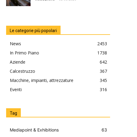
Le categorie più popolari
News
2453
In Primo Piano
1738
Aziende
642
Calcestruzzo
367
Macchine, impianti, attrezzature
345
Eventi
316
Tag
Mediapoint & Exhibitions
63