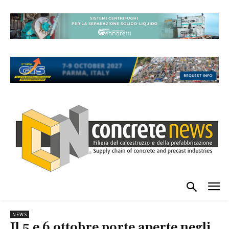
NEWS
Il 5 e 6 ottobre porte aperte negli