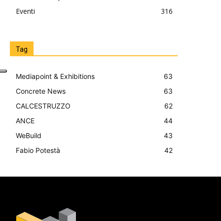
Eventi
316
Tag
Mediapoint & Exhibitions
63
Concrete News
63
CALCESTRUZZO
62
ANCE
44
WeBuild
43
Fabio Potestà
42