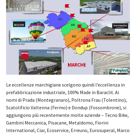
Le eccellenze marchigiane scelgono quindi l’eccellenza in
prefabbricazione industriale, 100% Made in Baraclit. Ai
nomi di Prada (Montegranaro), Poltrona Frau (Tolentino),
Scatolificio Valtenna (Fermo) e Dondup (Fossombrone), si
aggiungono più recentemente molte aziende – Tecno Bike,
Gambini Meccanica, Pisacane, Metaldomo, Fiorini
International, Ciar, Ecoservice, Erreuno, Eurosuperal, Marco