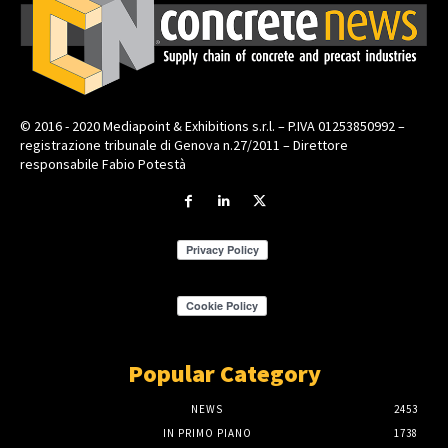
© 2016 - 2020 Mediapoint & Exhibitions s.r.l. – P.IVA 01253850992 –
registrazione tribunale di Genova n.27/2011 – Direttore
responsabile Fabio Potestà
Popular Category
NEWS
2453
IN PRIMO PIANO
1738