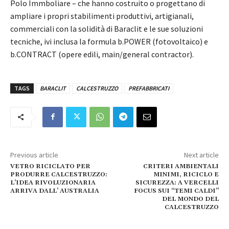
Polo Immboliare – che hanno costruito o progettano di
ampliare i propri stabilimenti produttivi, artigianali,
commerciali con la solidità di Baraclit e le sue soluzioni
tecniche, ivi inclusa la formula b.POWER (fotovoltaico) e
b.CONTRACT (opere edili, main/general contractor).
TAGS
BARACLIT
CALCESTRUZZO
PREFABBRICATI
Previous article
Next article
VETRO RICICLATO PER
CRITERI AMBIENTALI
PRODURRE CALCESTRUZZO:
MINIMI, RICICLO E
L’IDEA RIVOLUZIONARIA
SICUREZZA: A VERCELLI
ARRIVA DALL’ AUSTRALIA
FOCUS SUI “TEMI CALDI”
DEL MONDO DEL
CALCESTRUZZO