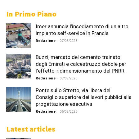
In Primo Piano
Imer annuncia l’insediamento di un altro
impianto self-service in Francia
Redazione
-
07/08/2026
Buzzi, mercato del cemento trainato
dagli Emirati e calcestruzzo debole per
l’effetto-ridimensionamento del PNRR
Redazione
-
07/08/2026
Ponte sullo Stretto, via libera del
Consiglio superiore dei lavori pubblici alla
progettazione esecutiva
Redazione
-
06/08/2026
Latest articles