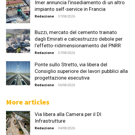
Imer annuncia l’insediamento di un altro
impianto self-service in Francia
Redazione
-
07/08/2026
Buzzi, mercato del cemento trainato
dagli Emirati e calcestruzzo debole per
l’effetto-ridimensionamento del PNRR
Redazione
-
07/08/2026
Ponte sullo Stretto, via libera del
Consiglio superiore dei lavori pubblici alla
progettazione esecutiva
Redazione
-
06/08/2026
More articles
Via libera alla Camera per il Dl
Infrastrutture
Redazione
-
04/08/2026