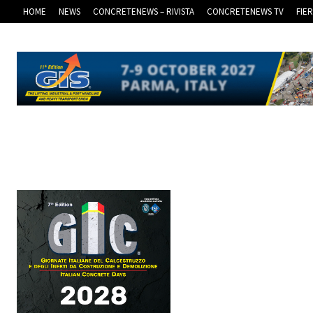
HOME
NEWS
CONCRETENEWS – RIVISTA
CONCRETENEWS TV
FIE