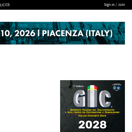
Sign in / Join
LICITÀ