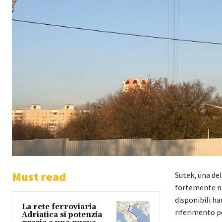
Must read
Sutek, una del
fortemente nel
disponibili ha
La rete ferroviaria
riferimento pe
Adriatica si potenzia