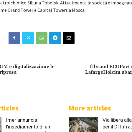
petrolchimico Sibur a Tobolsk. Attualmente la società è impegnata
me Grand Tower e Capital Towers a Mosca.
M e digitalizzazione le
Il brand ECOPact 
 ripresa
LafargeHolcim sbarc
ticles
More articles
Imer annuncia
Via libera al
l’insediamento di un
per il Dl Infr