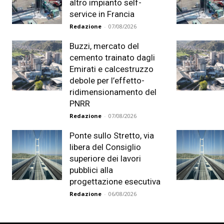
altro impianto self-
service in Francia
Redazione
-
07/08/2026
Buzzi, mercato del
cemento trainato dagli
Emirati e calcestruzzo
debole per l’effetto-
ridimensionamento del
PNRR
Redazione
-
07/08/2026
Ponte sullo Stretto, via
libera del Consiglio
superiore dei lavori
pubblici alla
progettazione esecutiva
Redazione
-
06/08/2026