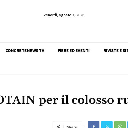
Venerdì, Agosto 7, 2026
CONCRETENEWS TV
FIERE ED EVENTI
RIVISTE E SI
OTAIN per il colosso r
Share