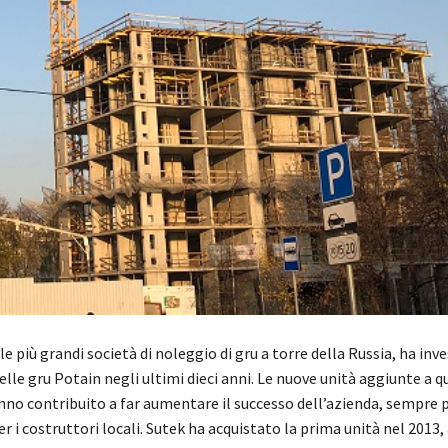
le più grandi società di noleggio di gru a torre della Russia, ha inv
le gru Potain negli ultimi dieci anni. Le nuove unità aggiunte a qu
nno contribuito a far aumentare il successo dell’azienda, sempre p
r i costruttori locali. Sutek ha acquistato la prima unità nel 2013, 