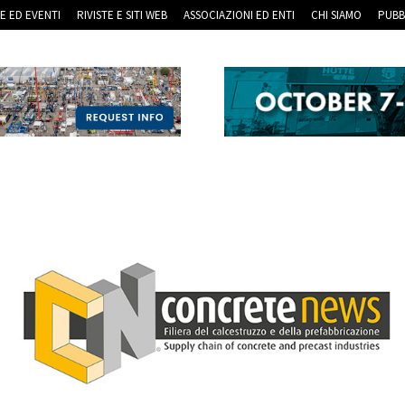
RE ED EVENTI
RIVISTE E SITI WEB
ASSOCIAZIONI ED ENTI
CHI SIAMO
PUBB