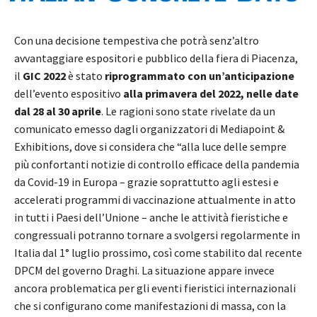
Con una decisione tempestiva che potrà senz’altro
avvantaggiare espositori e pubblico della fiera di Piacenza,
il
GIC 2022
è stato
riprogrammato con un’anticipazione
dell’evento espositivo
alla primavera del 2022, nelle date
dal 28 al 30 aprile
. Le ragioni sono state rivelate da un
comunicato emesso dagli organizzatori di Mediapoint &
Exhibitions, dove si considera che “alla luce delle sempre
più confortanti notizie di controllo efficace della pandemia
da Covid-19 in Europa – grazie soprattutto agli estesi e
accelerati programmi di vaccinazione attualmente in atto
in tutti i Paesi dell’Unione – anche le attività fieristiche e
congressuali potranno tornare a svolgersi regolarmente in
Italia dal 1° luglio prossimo, così come stabilito dal recente
DPCM del governo Draghi. La situazione appare invece
ancora problematica per gli eventi fieristici internazionali
che si configurano come manifestazioni di massa, con la