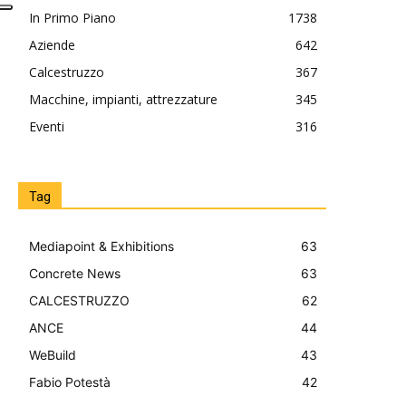
In Primo Piano
1738
Aziende
642
Calcestruzzo
367
Macchine, impianti, attrezzature
345
Eventi
316
Tag
Mediapoint & Exhibitions
63
Concrete News
63
CALCESTRUZZO
62
ANCE
44
WeBuild
43
Fabio Potestà
42