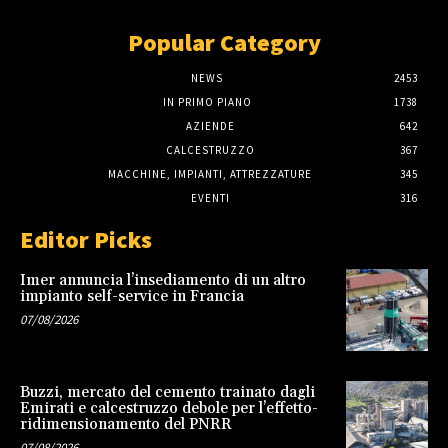
Popular Category
NEWS
2453
IN PRIMO PIANO
1738
AZIENDE
642
CALCESTRUZZO
367
MACCHINE, IMPIANTI, ATTREZZATURE
345
EVENTI
316
Editor Picks
Imer annuncia l’insediamento di un altro
impianto self-service in Francia
07/08/2026
Buzzi, mercato del cemento trainato dagli
Emirati e calcestruzzo debole per l’effetto-
ridimensionamento del PNRR
07/08/2026