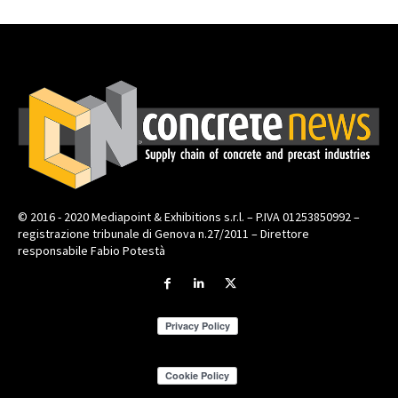
© 2016 - 2020 Mediapoint & Exhibitions s.r.l. – P.IVA 01253850992 –
registrazione tribunale di Genova n.27/2011 – Direttore
responsabile Fabio Potestà