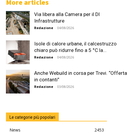
More articles
Via libera alla Camera per il Dl
Infrastrutture
Redazione
-
04/08/2026
Isole di calore urbane, il calcestruzzo
chiaro può ridurre fino a 5 °C la...
Redazione
-
04/08/2026
Anche Webuild in corsa per Trevi. “Offerta
in contanti”
Redazione
-
03/08/2026
Le categorie più popolari
News
2453