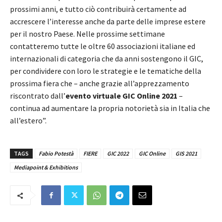
prossimi anni, e tutto ciò contribuirà certamente ad
accrescere l’interesse anche da parte delle imprese estere
per il nostro Paese. Nelle prossime settimane
contatteremo tutte le oltre 60 associazioni italiane ed
internazionali di categoria che da anni sostengono il GIC,
per condividere con loro le strategie e le tematiche della
prossima fiera che – anche grazie all’apprezzamento
riscontrato dall’
evento virtuale GIC Online 2021
–
continua ad aumentare la propria notorietà sia in Italia che
all’estero”.
TAGS
Fabio Potestà
FIERE
GIC 2022
GIC Online
GIS 2021
Mediapoint & Exhibitions