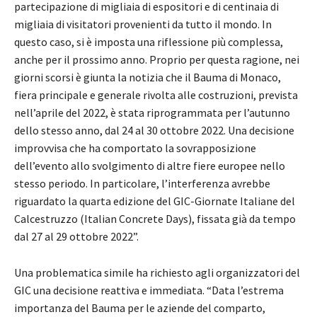
partecipazione di migliaia di espositori e di centinaia di
migliaia di visitatori provenienti da tutto il mondo. In
questo caso, si è imposta una riflessione più complessa,
anche per il prossimo anno. Proprio per questa ragione, nei
giorni scorsi è giunta la notizia che il Bauma di Monaco,
fiera principale e generale rivolta alle costruzioni, prevista
nell’aprile del 2022, è stata riprogrammata per l’autunno
dello stesso anno, dal 24 al 30 ottobre 2022. Una decisione
improvvisa che ha comportato la sovrapposizione
dell’evento allo svolgimento di altre fiere europee nello
stesso periodo. In particolare, l’interferenza avrebbe
riguardato la quarta edizione del GIC-Giornate Italiane del
Calcestruzzo (Italian Concrete Days), fissata già da tempo
dal 27 al 29 ottobre 2022”.
Una problematica simile ha richiesto agli organizzatori del
GIC una decisione reattiva e immediata. “Data l’estrema
importanza del Bauma per le aziende del comparto,