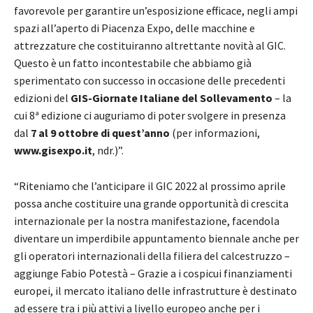
favorevole per garantire un’esposizione efficace, negli ampi
spazi all’aperto di Piacenza Expo, delle macchine e
attrezzature che costituiranno altrettante novità al GIC.
Questo è un fatto incontestabile che abbiamo già
sperimentato con successo in occasione delle precedenti
edizioni del
GIS-Giornate Italiane del Sollevamento
– la
cui 8ª edizione ci auguriamo di poter svolgere in presenza
dal
7 al 9 ottobre di quest’anno
(per informazioni,
www.gisexpo.it
, ndr.)”.
“Riteniamo che l’anticipare il GIC 2022 al prossimo aprile
possa anche costituire una grande opportunità di crescita
internazionale per la nostra manifestazione, facendola
diventare un imperdibile appuntamento biennale anche per
gli operatori internazionali della filiera del calcestruzzo –
aggiunge Fabio Potestà – Grazie a i cospicui finanziamenti
europei, il mercato italiano delle infrastrutture è destinato
ad essere tra i più attivi a livello europeo anche per i