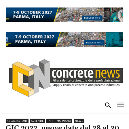
ASSOCIAZIONI
AZIENDE
IN PRIMO PIANO
NEWS
GIC 2022, nuove date dal 28 al 30