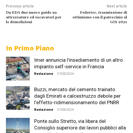
Previous article
Next article
Da EDA due nuove guide su
Federtec, trasmissione di
attrezzature ed escavatori per
ottimismo con il patrocinio al
le demolizioni
GIS 2021
In Primo Piano
Imer annuncia l’insediamento di un altro
impianto self-service in Francia
Redazione
-
07/08/2026
Buzzi, mercato del cemento trainato
dagli Emirati e calcestruzzo debole per
l’effetto-ridimensionamento del PNRR
Redazione
-
07/08/2026
Ponte sullo Stretto, via libera del
Consiglio superiore dei lavori pubblici alla