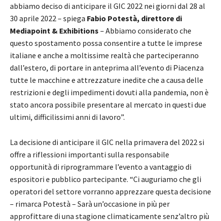
abbiamo deciso di anticipare il GIC 2022 nei giorni dal 28 al
30 aprile 2022
– spiega
Fabio Potestà, direttore di
Mediapoint & Exhibitions
– Abbiamo considerato che
questo spostamento possa consentire a tutte le imprese
italiane e anche a moltissime realtà che parteciperanno
dall’estero, di portare in anteprima all’evento di Piacenza
tutte le macchine e attrezzature inedite che a causa delle
restrizioni e degli impedimenti dovuti alla pandemia, non è
stato ancora possibile presentare al mercato in questi due
ultimi, difficilissimi anni di lavoro”.
La decisione di anticipare il GIC nella primavera del 2022 si
offre a riflessioni importanti sulla responsabile
opportunità di riprogrammare l’evento a vantaggio di
espositori e pubblico partecipante. “Ci auguriamo che gli
operatori del settore vorranno apprezzare questa decisione
– rimarca Potestà – Sarà un’occasione in più per
approfittare di una stagione climaticamente senz’altro più