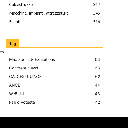
Calcestruzzo
367
Macchine, impianti, attrezzature
345
Eventi
316
Tag
Mediapoint & Exhibitions
63
Concrete News
63
CALCESTRUZZO
62
ANCE
44
WeBuild
43
Fabio Potestà
42