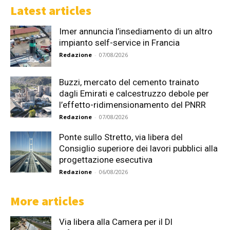
Latest articles
Imer annuncia l’insediamento di un altro
impianto self-service in Francia
Redazione
-
07/08/2026
Buzzi, mercato del cemento trainato
dagli Emirati e calcestruzzo debole per
l’effetto-ridimensionamento del PNRR
Redazione
-
07/08/2026
Ponte sullo Stretto, via libera del
Consiglio superiore dei lavori pubblici alla
progettazione esecutiva
Redazione
-
06/08/2026
More articles
Via libera alla Camera per il Dl