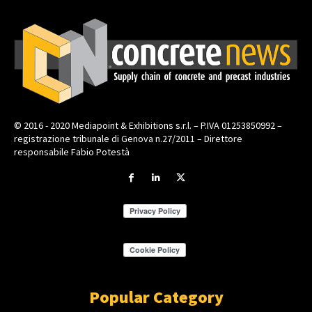
© 2016 - 2020 Mediapoint & Exhibitions s.r.l. – P.IVA 01253850992 –
registrazione tribunale di Genova n.27/2011 – Direttore
responsabile Fabio Potestà
Popular Category