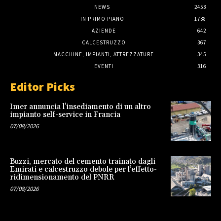
NEWS
2453
IN PRIMO PIANO
1738
AZIENDE
642
CALCESTRUZZO
367
MACCHINE, IMPIANTI, ATTREZZATURE
345
EVENTI
316
Editor Picks
Imer annuncia l’insediamento di un altro
impianto self-service in Francia
07/08/2026
Buzzi, mercato del cemento trainato dagli
Emirati e calcestruzzo debole per l’effetto-
ridimensionamento del PNRR
07/08/2026