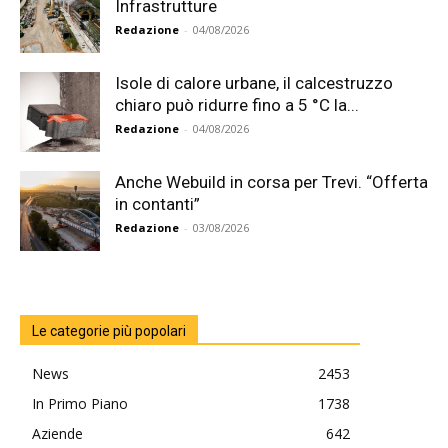
Infrastrutture
Redazione
-
04/08/2026
Isole di calore urbane, il calcestruzzo
chiaro può ridurre fino a 5 °C la...
Redazione
-
04/08/2026
Anche Webuild in corsa per Trevi. “Offerta
in contanti”
Redazione
-
03/08/2026
Le categorie più popolari
News
2453
In Primo Piano
1738
Aziende
642