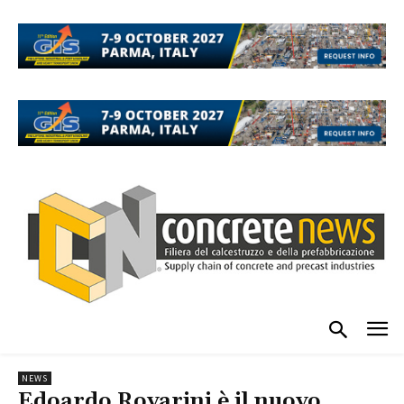
NEWS
Edoardo Rovarini è il nuovo