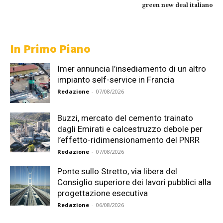
green new deal italiano
In Primo Piano
Imer annuncia l’insediamento di un altro
impianto self-service in Francia
Redazione
-
07/08/2026
Buzzi, mercato del cemento trainato
dagli Emirati e calcestruzzo debole per
l’effetto-ridimensionamento del PNRR
Redazione
-
07/08/2026
Ponte sullo Stretto, via libera del
Consiglio superiore dei lavori pubblici alla
progettazione esecutiva
Redazione
-
06/08/2026