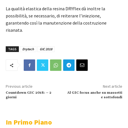
La qualità elastica della resina DRYflex dà inoltre la
possibilità, se necessario, di reiterare l’iniezione,
garantendo così la manutenzione della costruzione
risanata.
TAGS
Drytech
GIC 2018
Previous article
Next article
Countdown GIC 2018: – 2
Al GIC focus anche su massetti
giorni
e sottofondi
In Primo Piano