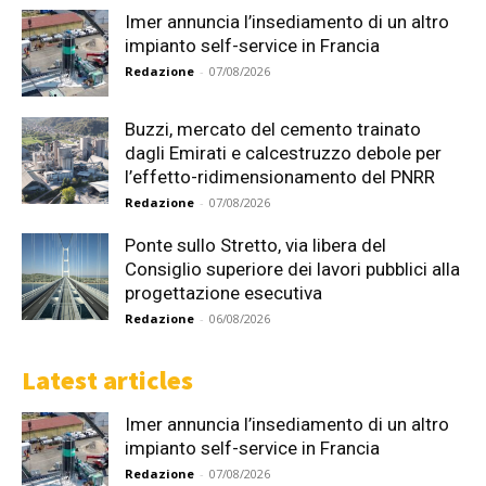
Imer annuncia l’insediamento di un altro
impianto self-service in Francia
Redazione
-
07/08/2026
Buzzi, mercato del cemento trainato
dagli Emirati e calcestruzzo debole per
l’effetto-ridimensionamento del PNRR
Redazione
-
07/08/2026
Ponte sullo Stretto, via libera del
Consiglio superiore dei lavori pubblici alla
progettazione esecutiva
Redazione
-
06/08/2026
Latest articles
Imer annuncia l’insediamento di un altro
impianto self-service in Francia
Redazione
-
07/08/2026