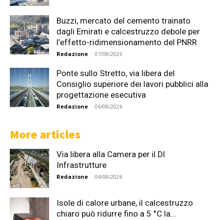
Buzzi, mercato del cemento trainato
dagli Emirati e calcestruzzo debole per
l’effetto-ridimensionamento del PNRR
Redazione
-
07/08/2026
Ponte sullo Stretto, via libera del
Consiglio superiore dei lavori pubblici alla
progettazione esecutiva
Redazione
-
06/08/2026
More articles
Via libera alla Camera per il Dl
Infrastrutture
Redazione
-
04/08/2026
Isole di calore urbane, il calcestruzzo
chiaro può ridurre fino a 5 °C la...