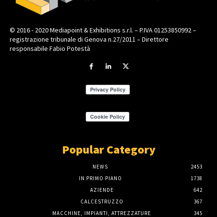
© 2016 - 2020 Mediapoint & Exhibitions s.r.l. – P.IVA 01253850992 –
registrazione tribunale di Genova n.27/2011 – Direttore
responsabile Fabio Potestà
Popular Category
NEWS
2453
IN PRIMO PIANO
1738
AZIENDE
642
CALCESTRUZZO
367
MACCHINE, IMPIANTI, ATTREZZATURE
345