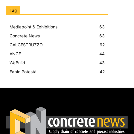
Tag
Mediapoint & Exhibitions
63
Concrete News
63
CALCESTRUZZO
62
ANCE
44
WeBuild
43
Fabio Potestà
42