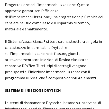
Progettazione dell’Impermeabilizzazione. Questo
approccio garantisce l’efficienza
dell’impermeabilizzazione, una progressione più rapida del
cantiere nel suo complesso e il risparmio di tempo,
materiale e smaltimento.
Il Sistema Vasca Bianca® si basa su una struttura singola in
calcestruzzo impermeabile Drytech e
sull’impermeabilizzazione di fessure, giunti e
attraversamenti con iniezioni di Resina elastica ed
espansiva DRYflex. Tutti i tipi di dettagli vengono
predisposti all’iniezione impermeabilizzante con il
programma DRYset, che è composto da soli 4 elementi.
SISTEMA DI INIEZIONE DRYTECH
I sistemi di risanamento Drytech si basano su interventi di
iniezione realizzati dall’interno, senza sbancamenti o