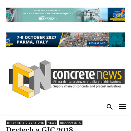
IMPERMEABILIZZAZIONE
NEWS
RISANAMENTO
Drytech a GIC 2018