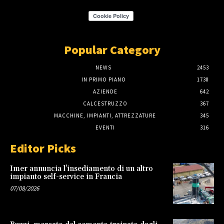
Popular Category
NEWS
2453
IN PRIMO PIANO
1738
AZIENDE
642
CALCESTRUZZO
367
MACCHINE, IMPIANTI, ATTREZZATURE
345
EVENTI
316
Editor Picks
Imer annuncia l’insediamento di un altro
impianto self-service in Francia
07/08/2026