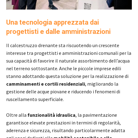
Una tecnologia apprezzata dai
progettisti e dalle amministrazioni
Il calcestruzzo drenante sta riscuotendo un crescente
interesse tra progettisti e amministrazioni comunali per la
sua capacità di favorire il naturale assorbimento dell’acqua
nel terreno sottostante. Anche le piccole imprese edili
stanno adottando questa soluzione per la realizzazione di
camminamenti e cortili residenziali
, migliorando la
gestione delle acque piovane e riducendo i fenomeni di
ruscellamento superficiale.
Oltre alla
funzionalità idraulica
, la pavimentazione
garantisce elevate prestazioni in termini di regolarità,
aderenza e sicurezza, risultando particolarmente adatta
agli spazi dedicati alla
mobilità sostenibile e alla