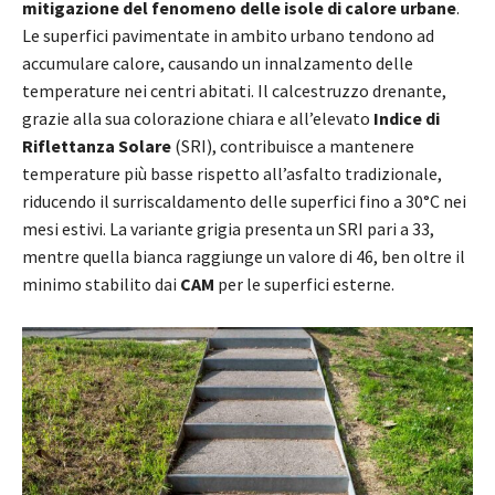
mitigazione del fenomeno delle isole di calore urbane
.
Le superfici pavimentate in ambito urbano tendono ad
accumulare calore, causando un innalzamento delle
temperature nei centri abitati. Il calcestruzzo drenante,
grazie alla sua colorazione chiara e all’elevato
Indice di
Riflettanza Solare
(SRI), contribuisce a mantenere
temperature più basse rispetto all’asfalto tradizionale,
riducendo il surriscaldamento delle superfici fino a 30°C nei
mesi estivi. La variante grigia presenta un SRI pari a 33,
mentre quella bianca raggiunge un valore di 46, ben oltre il
minimo stabilito dai
CAM
per le superfici esterne.