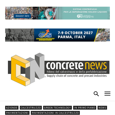
AZIENDE
CALCESTRUZZO
GREEN TECHNOLOGY
IN PRIMO PIANO
NEWS
PAVIMENTAZIONI
PAVIMENTAZIONI IN CALCESTRUZZO