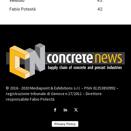
WeBuild
43
Fabio Potestà
42
© 2016 - 2020 Mediapoint & Exhibitions s.r.l. – P.IVA 01253850992 –
registrazione tribunale di Genova n.27/2011 – Direttore
responsabile Fabio Potestà