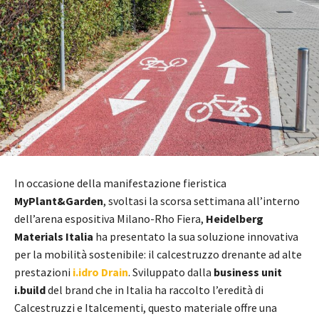
In occasione della manifestazione fieristica
MyPlant&Garden
, svoltasi la scorsa settimana all’interno
dell’arena espositiva Milano-Rho Fiera,
Heidelberg
Materials Italia
ha presentato la sua soluzione innovativa
per la mobilità sostenibile: il calcestruzzo drenante ad alte
prestazioni
i.idro Drain
. Sviluppato dalla
business unit
i.build
del brand che in Italia ha raccolto l’eredità di
Calcestruzzi e Italcementi, questo materiale offre una