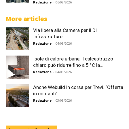
Redazione
-
06/08/2026
More articles
Via libera alla Camera per il Dl
Infrastrutture
Redazione
-
04/08/2026
Isole di calore urbane, il calcestruzzo
chiaro può ridurre fino a 5 °C la...
Redazione
-
04/08/2026
Anche Webuild in corsa per Trevi. “Offerta
in contanti”
Redazione
-
03/08/2026