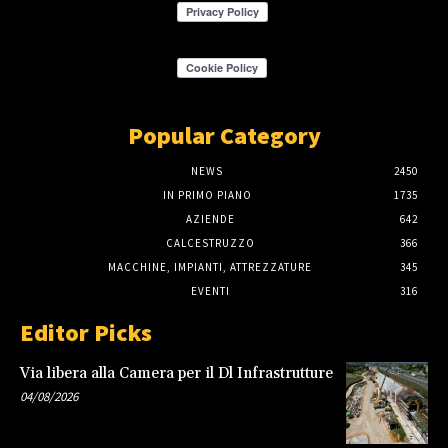
Popular Category
NEWS
2450
IN PRIMO PIANO
1735
AZIENDE
642
CALCESTRUZZO
366
MACCHINE, IMPIANTI, ATTREZZATURE
345
EVENTI
316
Editor Picks
Via libera alla Camera per il Dl Infrastrutture
04/08/2026