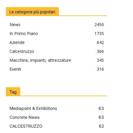
Le categorie più popolari
News
2450
In Primo Piano
1735
Aziende
642
Calcestruzzo
366
Macchine, impianti, attrezzature
345
Eventi
316
Tag
Mediapoint & Exhibitions
63
Concrete News
63
CALCESTRUZZO
62