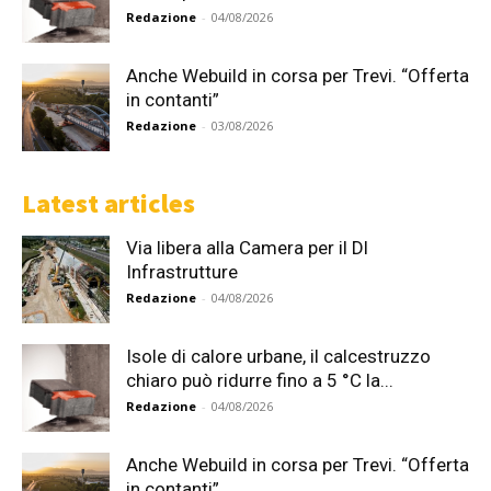
Redazione
-
04/08/2026
Anche Webuild in corsa per Trevi. “Offerta
in contanti”
Redazione
-
03/08/2026
Latest articles
Via libera alla Camera per il Dl
Infrastrutture
Redazione
-
04/08/2026
Isole di calore urbane, il calcestruzzo
chiaro può ridurre fino a 5 °C la...
Redazione
-
04/08/2026
Anche Webuild in corsa per Trevi. “Offerta
in contanti”