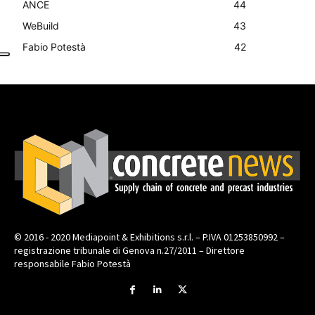
ANCE
44
WeBuild
43
Fabio Potestà
42
© 2016 - 2020 Mediapoint & Exhibitions s.r.l. – P.IVA 01253850992 –
registrazione tribunale di Genova n.27/2011 – Direttore
responsabile Fabio Potestà