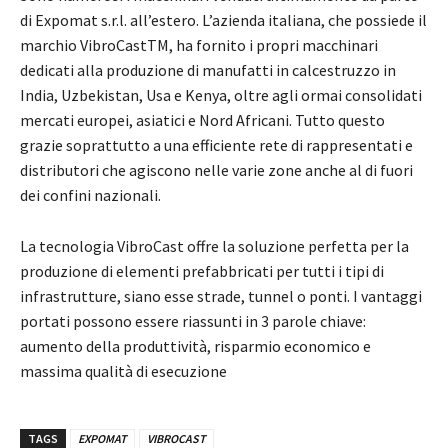
di Expomat s.r.l. all’estero. L’azienda italiana, che possiede il
marchio VibroCastTM, ha fornito i propri macchinari
dedicati alla produzione di manufatti in calcestruzzo in
India, Uzbekistan, Usa e Kenya, oltre agli ormai consolidati
mercati europei, asiatici e Nord Africani. Tutto questo
grazie soprattutto a una efficiente rete di rappresentati e
distributori che agiscono nelle varie zone anche al di fuori
dei confini nazionali.
La tecnologia VibroCast offre la soluzione perfetta per la
produzione di elementi prefabbricati per tutti i tipi di
infrastrutture, siano esse strade, tunnel o ponti. I vantaggi
portati possono essere riassunti in 3 parole chiave:
aumento della produttività, risparmio economico e
massima qualità di esecuzione
TAGS
EXPOMAT
VIBROCAST