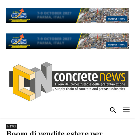
NEWS
Boom di vendite estere per