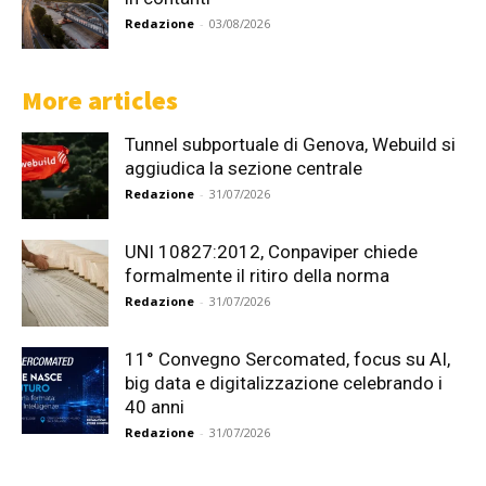
Redazione
-
03/08/2026
More articles
Tunnel subportuale di Genova, Webuild si
aggiudica la sezione centrale
Redazione
-
31/07/2026
UNI 10827:2012, Conpaviper chiede
formalmente il ritiro della norma
Redazione
-
31/07/2026
11° Convegno Sercomated, focus su AI,
big data e digitalizzazione celebrando i
40 anni
Redazione
-
31/07/2026