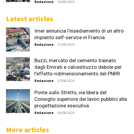
Redazione
-
06/08/2026
Latest articles
Imer annuncia l’insediamento di un altro
impianto self-service in Francia
Redazione
-
07/08/2026
Buzzi, mercato del cemento trainato
dagli Emirati e calcestruzzo debole per
l’effetto-ridimensionamento del PNRR
Redazione
-
07/08/2026
Ponte sullo Stretto, via libera del
Consiglio superiore dei lavori pubblici alla
progettazione esecutiva
Redazione
-
06/08/2026
More articles