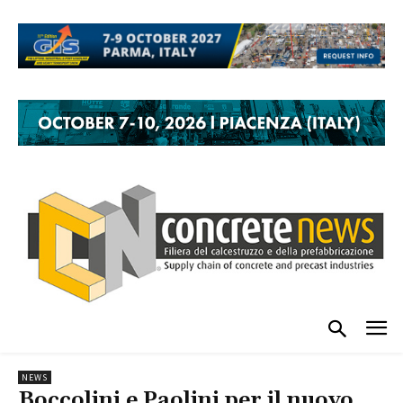
NEWS
Boccolini e Paolini per il nuovo