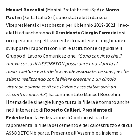
Manuel Boccolini
(Manini Prefabbricati SpA) e
Marco
Paolini
(Xella Italia Srl) sono stati eletti dai soci
Vicepresidenti di Assobeton per il biennio 2019-2021. I neo-
eletti affiancheranno il
Presidente Giorgio Ferrarini
e si
occuperanno rispettivamente di mantenere, migliorare e
sviluppare i rapporti con Enti e Istituzioni e di guidare il
Gruppo di Lavoro Comunicazione.
“Sono convinto che il
nuovo corso di ASSOBETON possa dare uno slancio al
nostro settore e a tutte le aziende associate. Le sinergie che
stiamo realizzando con la filiera creeranno un circolo
virtuoso e siamo certi che l’azione associativa avrà un
riscontro concreto
”, ha commentato Manuel Boccolini.
Il tema delle sinergie lungo tutta la filiera è tornato anche
nell’intervento di
Roberto Callieri, Presidente di
Federbeton
, la Federazione di Confindustria che
rappresenta la filiera del cemento e del calcestruzzo e di cui
ASSOBETON è parte. Presente all’Assemblea insieme a