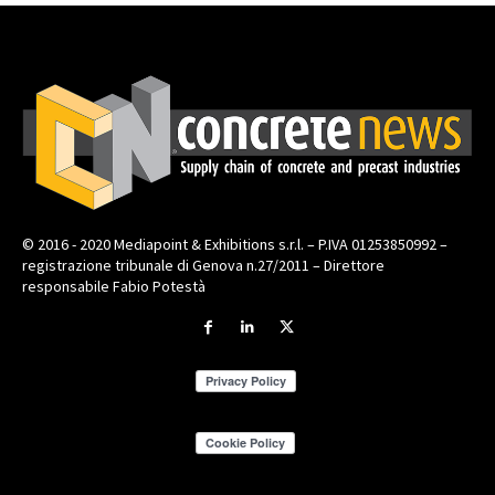
© 2016 - 2020 Mediapoint & Exhibitions s.r.l. – P.IVA 01253850992 –
registrazione tribunale di Genova n.27/2011 – Direttore
responsabile Fabio Potestà