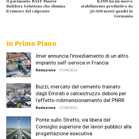
Il pavimento BASF Master
KANN ha un nuovo
Builders Solutions che elimina
stabilimento produttivo da
il rumore del calpestio
50.000 metri quadri in
Germania
In Primo Piano
Imer annuncia l’insediamento di un altro
impianto self-service in Francia
Redazione
-
07/08/2026
Buzzi, mercato del cemento trainato
dagli Emirati e calcestruzzo debole per
l’effetto-ridimensionamento del PNRR
Redazione
-
07/08/2026
Ponte sullo Stretto, via libera del
Consiglio superiore dei lavori pubblici alla
progettazione esecutiva