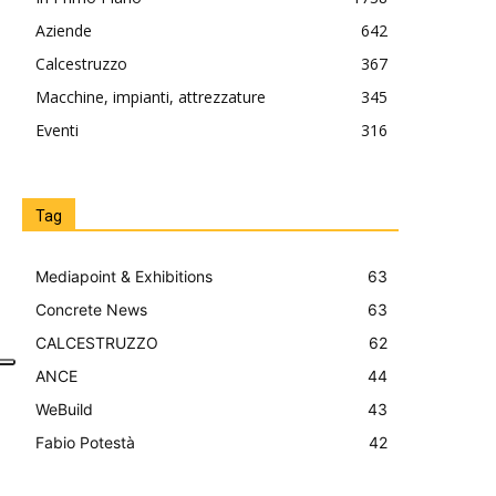
Aziende
642
Calcestruzzo
367
Macchine, impianti, attrezzature
345
Eventi
316
Tag
Mediapoint & Exhibitions
63
Concrete News
63
CALCESTRUZZO
62
ANCE
44
WeBuild
43
Fabio Potestà
42