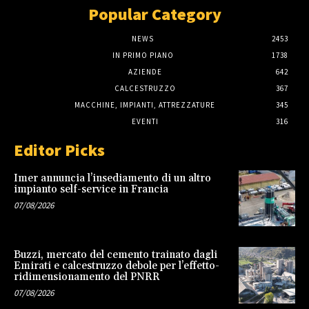
Popular Category
NEWS
2453
IN PRIMO PIANO
1738
AZIENDE
642
CALCESTRUZZO
367
MACCHINE, IMPIANTI, ATTREZZATURE
345
EVENTI
316
Editor Picks
Imer annuncia l’insediamento di un altro
impianto self-service in Francia
07/08/2026
Buzzi, mercato del cemento trainato dagli
Emirati e calcestruzzo debole per l’effetto-
ridimensionamento del PNRR
07/08/2026