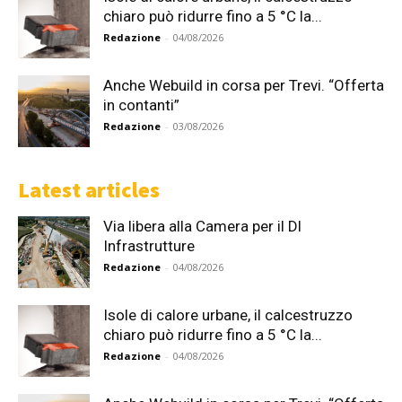
chiaro può ridurre fino a 5 °C la...
Redazione
-
04/08/2026
Anche Webuild in corsa per Trevi. “Offerta
in contanti”
Redazione
-
03/08/2026
Latest articles
Via libera alla Camera per il Dl
Infrastrutture
Redazione
-
04/08/2026
Isole di calore urbane, il calcestruzzo
chiaro può ridurre fino a 5 °C la...
Redazione
-
04/08/2026