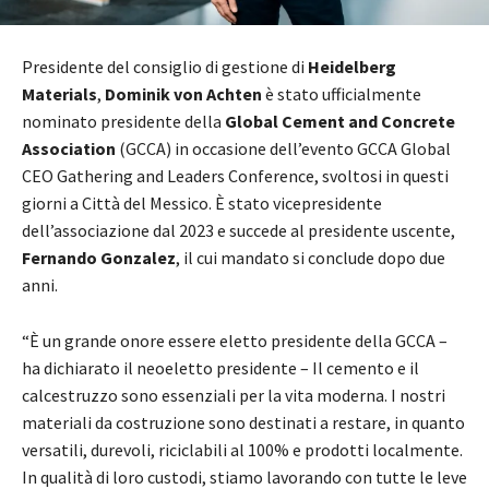
Presidente del consiglio di gestione di
Heidelberg
Materials
,
Dominik von Achten
è stato ufficialmente
nominato presidente della
Global Cement and Concrete
Association
(GCCA) in occasione dell’evento GCCA Global
CEO Gathering and Leaders Conference, svoltosi in questi
giorni a Città del Messico. È stato vicepresidente
dell’associazione dal 2023 e succede al presidente uscente,
Fernando Gonzalez
, il cui mandato si conclude dopo due
anni.
“È un grande onore essere eletto presidente della GCCA –
ha dichiarato il neoeletto presidente – Il cemento e il
calcestruzzo sono essenziali per la vita moderna. I nostri
materiali da costruzione sono destinati a restare, in quanto
versatili, durevoli, riciclabili al 100% e prodotti localmente.
In qualità di loro custodi, stiamo lavorando con tutte le leve