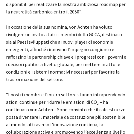
disponibili per realizzare la nostra ambiziosa roadmap per
la neutralità carbonica entro il 2050”.
In occasione della sua nomina, von Achten ha voluto
rivolgere un invito a tutti i membri della GCCA, destinato
sia ai Paesi sviluppati che ai nuovi player di economie
emergenti, affinché rinnovino l’impegno congiunto e
rafforzino le partnership chiave e i progressi con i governi e
i decisori politici a livello globale, per mettere in atto le
condizioni e i sistemi normativi necessari per favorire la
trasformazione del settore.
“I nostri membri e l’intero settore stanno intraprendendo
azioni continue per ridurre le emissioni di CO₂ – ha
continuato von Achten – Sono convinto che il calcestruzzo
possa diventare il materiale da costruzione più sostenibile
al mondo, attraverso l’innovazione continua, la
collaborazione attiva e promuovendo l’eccellenza a livello