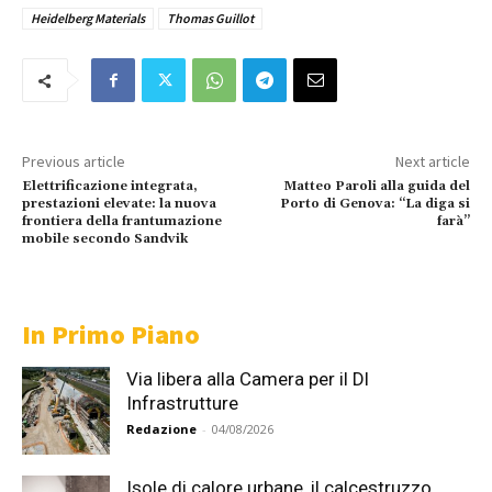
Heidelberg Materials
Thomas Guillot
Previous article
Next article
Elettrificazione integrata,
Matteo Paroli alla guida del
prestazioni elevate: la nuova
Porto di Genova: “La diga si
frontiera della frantumazione
farà”
mobile secondo Sandvik
In Primo Piano
Via libera alla Camera per il Dl
Infrastrutture
Redazione
-
04/08/2026
Isole di calore urbane, il calcestruzzo