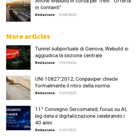
Anche Webuild in corsa per Trevi. “Offerta
in contanti”
Redazione
-
03/08/2026
More articles
Tunnel subportuale di Genova, Webuild si
aggiudica la sezione centrale
Redazione
-
31/07/2026
UNI 10827:2012, Conpaviper chiede
formalmente il ritiro della norma
Redazione
-
31/07/2026
11° Convegno Sercomated, focus su AI,
big data e digitalizzazione celebrando i
40 anni
Redazione
-
31/07/2026