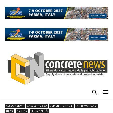
ASSOCIAZIONI
CALCESTRUZZO
CEMENTI E MALTE
IN PRIMO PIANO
NEWS
NOMINE
PERSONALITÀ