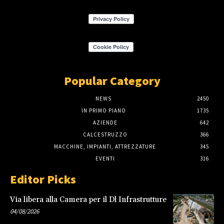
Popular Category
NEWS
2450
IN PRIMO PIANO
1735
AZIENDE
642
CALCESTRUZZO
366
MACCHINE, IMPIANTI, ATTREZZATURE
345
EVENTI
316
Editor Picks
Via libera alla Camera per il Dl Infrastrutture
04/08/2026