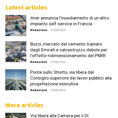
Latest articles
Imer annuncia l’insediamento di un altro
impianto self-service in Francia
Redazione
-
07/08/2026
Buzzi, mercato del cemento trainato
dagli Emirati e calcestruzzo debole per
l’effetto-ridimensionamento del PNRR
Redazione
-
07/08/2026
Ponte sullo Stretto, via libera del
Consiglio superiore dei lavori pubblici alla
progettazione esecutiva
Redazione
-
06/08/2026
More articles
Via libera alla Camera per il Dl