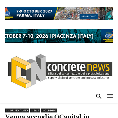
IN PRIMO PIANO
NEWS
NOLEGGIO
Venpa accoglie QCapital in