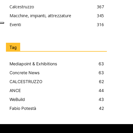
Calcestruzzo
367
Macchine, impianti, attrezzature
345
Eventi
316
Tag
Mediapoint & Exhibitions
63
Concrete News
63
CALCESTRUZZO
62
ANCE
44
WeBuild
43
Fabio Potestà
42