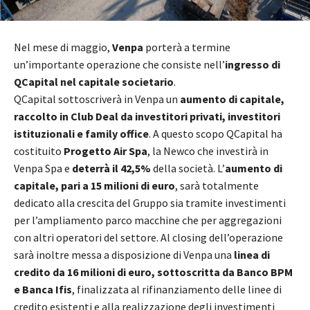
Nel mese di maggio,
Venpa
porterà a termine
un’importante operazione che consiste nell’
ingresso di
QCapital nel capitale societario
.
QCapital sottoscriverà in Venpa un
aumento di capitale,
raccolto in Club Deal da investitori privati, investitori
istituzionali e family office
. A questo scopo QCapital ha
costituito
Progetto Air Spa
, la Newco che investirà in
Venpa Spa e
deterrà il 42,5%
della società. L’
aumento di
capitale, pari a 15 milioni di euro
, sarà totalmente
dedicato alla crescita del Gruppo sia tramite investimenti
per l’ampliamento parco macchine che per aggregazioni
con altri operatori del settore. Al closing dell’operazione
sarà inoltre messa a disposizione di Venpa una
linea di
credito da 16 milioni di euro, sottoscritta da Banco BPM
e Banca Ifis
, finalizzata al rifinanziamento delle linee di
credito esistenti e alla realizzazione degli investimenti