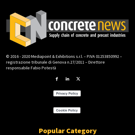
© 2016 - 2020 Mediapoint & Exhibitions s.r.l. – P.IVA 01253850992 –
registrazione tribunale di Genova n.27/2011 – Direttore
responsabile Fabio Potestà
Popular Category