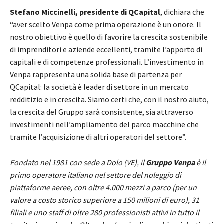
Stefano Miccinelli, presidente di QCapital
, dichiara che
“aver scelto Venpa come prima operazione è un onore. Il
nostro obiettivo è quello di favorire la crescita sostenibile
di imprenditori e aziende eccellenti, tramite l’apporto di
capitali e di competenze professionali. L’investimento in
Venpa rappresenta una solida base di partenza per
QCapital: la società è leader di settore in un mercato
redditizio e in crescita. Siamo certi che, con il nostro aiuto,
la crescita del Gruppo sarà consistente, sia attraverso
investimenti nell’ampliamento del parco macchine che
tramite l’acquisizione di altri operatori del settore”.
Fondato nel 1981 con sede a Dolo (VE), il
Gruppo Venpa
è il
primo operatore italiano nel settore del noleggio di
piattaforme aeree, con oltre 4.000 mezzi a parco (per un
valore a costo storico superiore a 150 milioni di euro), 31
filiali e uno staff di oltre 280 professionisti attivi in tutto il