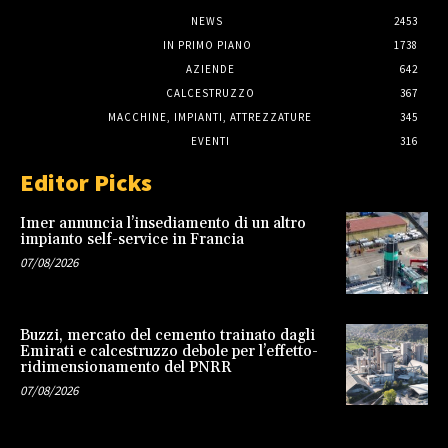
NEWS
2453
IN PRIMO PIANO
1738
AZIENDE
642
CALCESTRUZZO
367
MACCHINE, IMPIANTI, ATTREZZATURE
345
EVENTI
316
Editor Picks
Imer annuncia l’insediamento di un altro
impianto self-service in Francia
07/08/2026
Buzzi, mercato del cemento trainato dagli
Emirati e calcestruzzo debole per l’effetto-
ridimensionamento del PNRR
07/08/2026