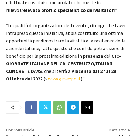
effettuate costituiscono un dato che mette in
rilievo
l’elevato profilo specialistico dei visitatori
.”
“In qualità di organizzatore dell’evento, ritengo che l’aver
intrapreso questa iniziativa, abbia costituito una ottima
opportunità per dimostrare la vitalità e la resilienza delle
aziende italiane, fatto questo che confido potrà essere di
beneficio per la prossima edizione
in presenza
del
GIC-
GIORNATE ITALIANE DEL CALCESTRUZZO/ITALIAN
CONCRETE DAYS
, che si terrà a
Piacenza dal 27 al 29
Ottobre del 2022
(v.
www.gic-expo.it
).”
Previous article
Next article