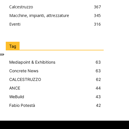
Calcestruzzo
367
Macchine, impianti, attrezzature
345
Eventi
316
Tag
Mediapoint & Exhibitions
63
Concrete News
63
CALCESTRUZZO
62
ANCE
44
WeBuild
43
Fabio Potestà
42