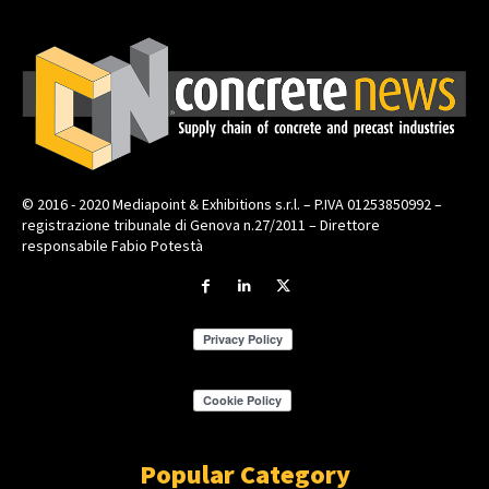
© 2016 - 2020 Mediapoint & Exhibitions s.r.l. – P.IVA 01253850992 –
registrazione tribunale di Genova n.27/2011 – Direttore
responsabile Fabio Potestà
Popular Category