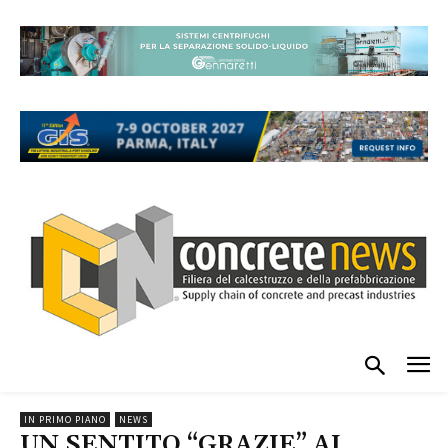
IN PRIMO PIANO
NEWS
UN SENTITO “GRAZIE” AI