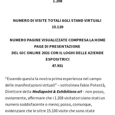
1.208
NUMERO DI VISITE TOTALI AGLI STAND VIRTUALI
15.120
NUMERO PAGINE VISUALIZZATE COMPRESA LA HOME
PAGE DI PRESENTAZIONE
DEL GIC ONLINE 2021 CON IL LOGHI DELLE AZIENDE
ESPOSITRICI
47.931
“Essendo questa la nostra prima esperienza nel campo
delle manifestazioni virtuali” – sottolinea Fabio Potestà,
Direttore della
Mediapoint & Exhibitions srl
– non posso,
ovviamente, affermare che i 1.208 visitatori siano stati un
numero soddisfacente o meno; posso, comunque,
evidenziare che le oltre 15.100 visite che sono state