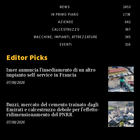
NEWS
2453
IN PRIMO PIANO
1738
AZIENDE
642
CALCESTRUZZO
367
MACCHINE, IMPIANTI, ATTREZZATURE
345
EVENTI
316
Editor Picks
Imer annuncia l’insediamento di un altro
impianto self-service in Francia
07/08/2026
Buzzi, mercato del cemento trainato dagli
Emirati e calcestruzzo debole per l’effetto-
ridimensionamento del PNRR
07/08/2026