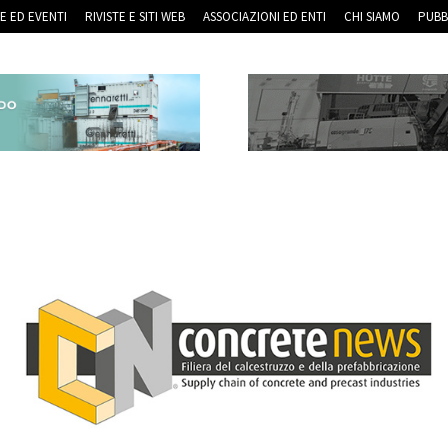
RE ED EVENTI
RIVISTE E SITI WEB
ASSOCIAZIONI ED ENTI
CHI SIAMO
PUBB