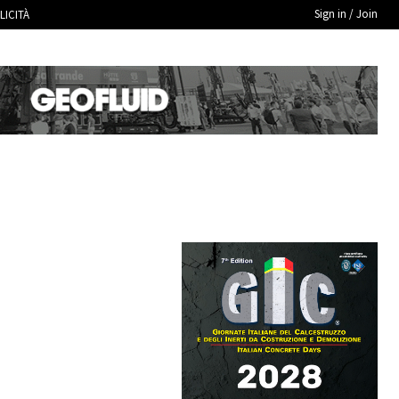
Sign in / Join
LICITÀ