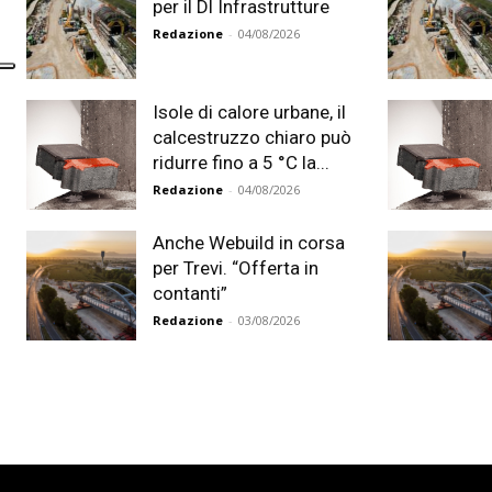
per il Dl Infrastrutture
Redazione
-
04/08/2026
Isole di calore urbane, il
calcestruzzo chiaro può
ridurre fino a 5 °C la...
Redazione
-
04/08/2026
Anche Webuild in corsa
per Trevi. “Offerta in
contanti”
Redazione
-
03/08/2026