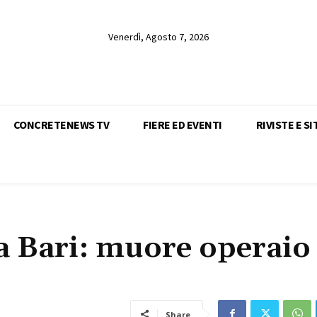
Venerdì, Agosto 7, 2026
CONCRETENEWS TV
FIERE ED EVENTI
RIVISTE E SI
 a Bari: muore operaio
Share