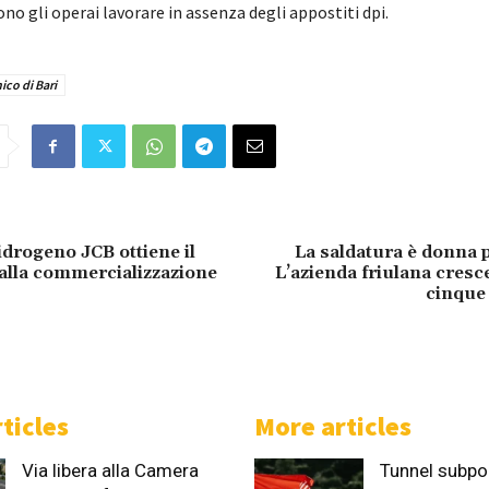
ono gli operai lavorare in assenza degli appostiti dpi.
nico di Bari
idrogeno JCB ottiene il
La saldatura è donna p
” alla commercializzazione
L’azienda friulana cres
cinque 
ticles
More articles
Via libera alla Camera
Tunnel subpor