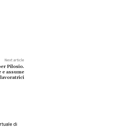
Next article
er Pilosio.
ce e assume
lavoratrici
tuale di