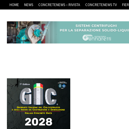
HOME
NEWS
CONCRETENEWS – RIVISTA
CONCRETENEWS TV
FIE