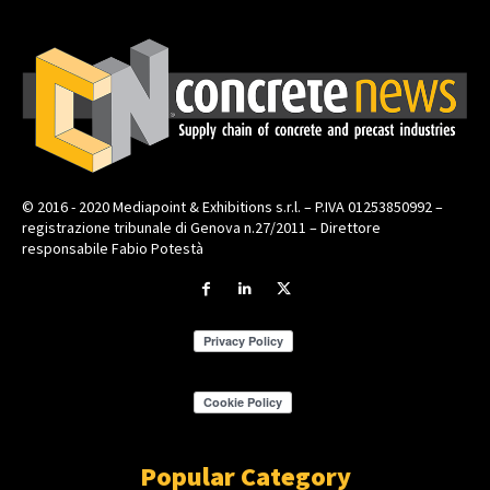
© 2016 - 2020 Mediapoint & Exhibitions s.r.l. – P.IVA 01253850992 –
registrazione tribunale di Genova n.27/2011 – Direttore
responsabile Fabio Potestà
Popular Category