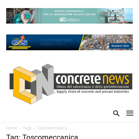
Home
Tags
Toscomeccanica
Tag: Toscomeccanica