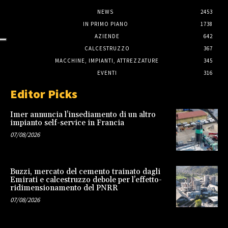
NEWS
2453
IN PRIMO PIANO
1738
AZIENDE
642
CALCESTRUZZO
367
MACCHINE, IMPIANTI, ATTREZZATURE
345
EVENTI
316
Editor Picks
Imer annuncia l’insediamento di un altro
impianto self-service in Francia
07/08/2026
Buzzi, mercato del cemento trainato dagli
Emirati e calcestruzzo debole per l’effetto-
ridimensionamento del PNRR
07/08/2026