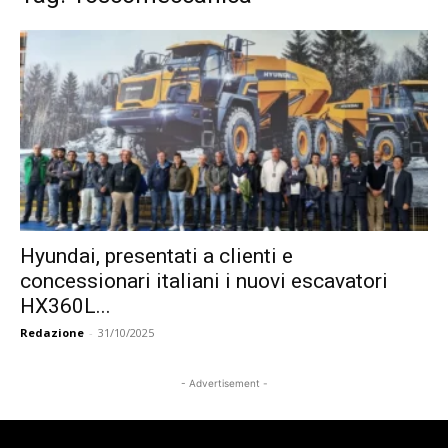
Hyundai, presentati a clienti e
concessionari italiani i nuovi escavatori
HX360L...
Redazione
-
31/10/2025
- Advertisement -