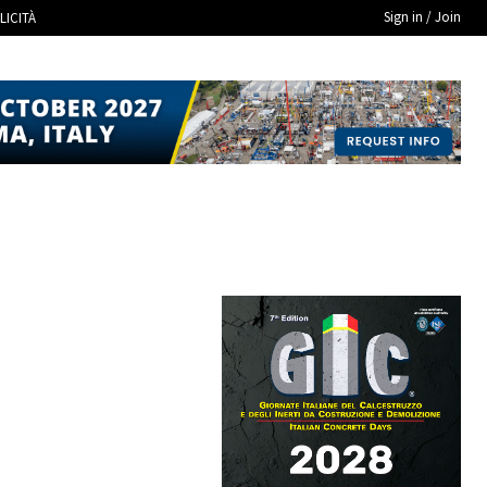
Sign in / Join
LICITÀ