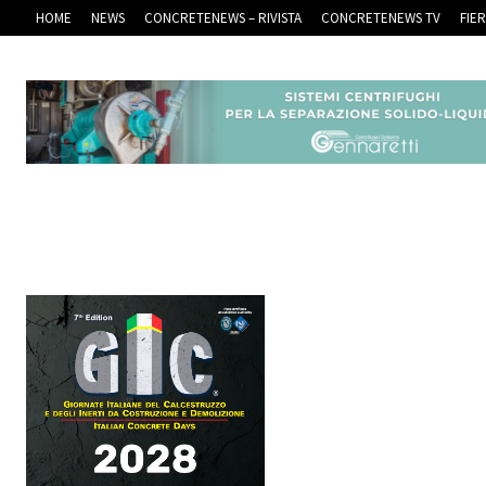
HOME
NEWS
CONCRETENEWS – RIVISTA
CONCRETENEWS TV
FIE