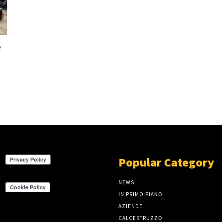
e
Popular Category
NEWS
IN PRIMO PIANO
AZIENDE
CALCESTRUZZO