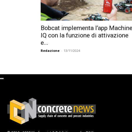
Bobcat implementa l’app Machin
IQ con la funzione di attivazione
e...
Redazione
-
13/11/2024