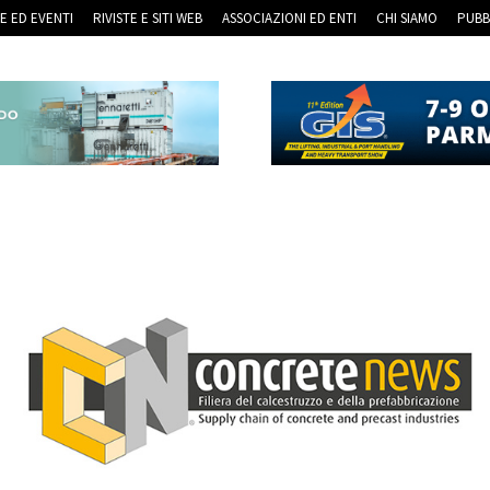
RE ED EVENTI
RIVISTE E SITI WEB
ASSOCIAZIONI ED ENTI
CHI SIAMO
PUBB