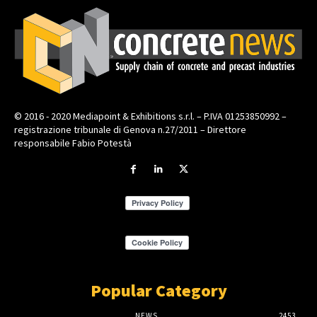
© 2016 - 2020 Mediapoint & Exhibitions s.r.l. – P.IVA 01253850992 –
registrazione tribunale di Genova n.27/2011 – Direttore
responsabile Fabio Potestà
Popular Category
NEWS
2453