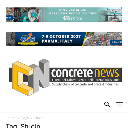
Home
Tags
Studio
Tag: Studio