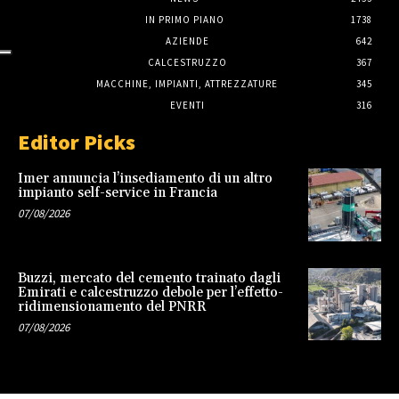
IN PRIMO PIANO
1738
AZIENDE
642
CALCESTRUZZO
367
MACCHINE, IMPIANTI, ATTREZZATURE
345
EVENTI
316
Editor Picks
Imer annuncia l’insediamento di un altro
impianto self-service in Francia
07/08/2026
Buzzi, mercato del cemento trainato dagli
Emirati e calcestruzzo debole per l’effetto-
ridimensionamento del PNRR
07/08/2026