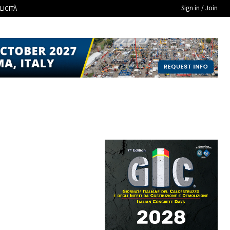
Sign in / Join
LICITÀ