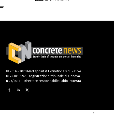
Redazione
-
22/04/2021
© 2016 - 2020 Mediapoint & Exhibitions s.r.l. – P.IVA
01253850992 – registrazione tribunale di Genova
n.27/2011 – Direttore responsabile Fabio Potestà