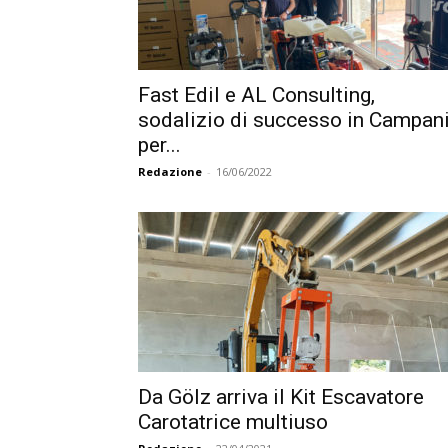
Fast Edil e AL Consulting,
sodalizio di successo in Campan
per...
Redazione
-
16/06/2022
Da Gölz arriva il Kit Escavatore
Carotatrice multiuso