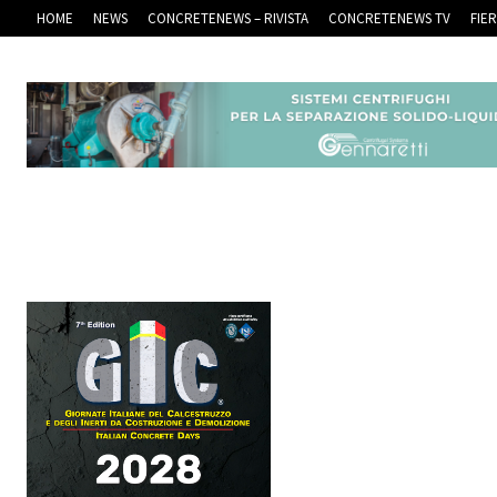
HOME
NEWS
CONCRETENEWS – RIVISTA
CONCRETENEWS TV
FIE