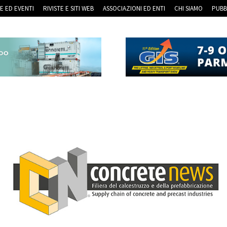
RE ED EVENTI
RIVISTE E SITI WEB
ASSOCIAZIONI ED ENTI
CHI SIAMO
PUBB