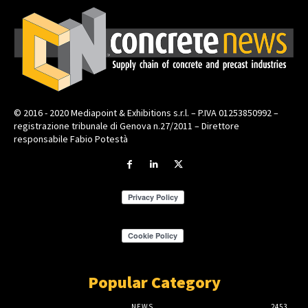
© 2016 - 2020 Mediapoint & Exhibitions s.r.l. – P.IVA 01253850992 –
registrazione tribunale di Genova n.27/2011 – Direttore
responsabile Fabio Potestà
Popular Category
NEWS
2453