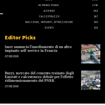
IN PRIMO PIANO
1738
AZIENDE
642
CALCESTRUZZO
367
MACCHINE, IMPIANTI, ATTREZZATURE
345
EVENTI
316
Editor Picks
Imer annuncia l’insediamento di un altro
impianto self-service in Francia
07/08/2026
Buzzi, mercato del cemento trainato dagli
Emirati e calcestruzzo debole per l’effetto-
ridimensionamento del PNRR
07/08/2026