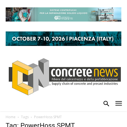
Home
Tags
PowerHoss SPMT
Tag: PowerHoss SPMT