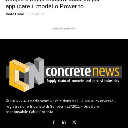
applicare il modello Power to...
Redazione
-
19/01/2022
- Advertisement -
© 2016 - 2020 Mediapoint & Exhibitions s.r.l. – P.IVA 01253850992 –
registrazione tribunale di Genova n.27/2011 – Direttore
responsabile Fabio Potestà