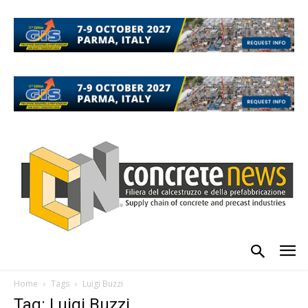
Home
Tags
Luigi Buzzi
Tag: Luigi Buzzi