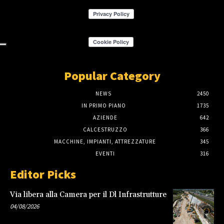
Popular Category
NEWS
2450
IN PRIMO PIANO
1735
AZIENDE
642
CALCESTRUZZO
366
MACCHINE, IMPIANTI, ATTREZZATURE
345
EVENTI
316
Editor Picks
Via libera alla Camera per il Dl Infrastrutture
04/08/2026