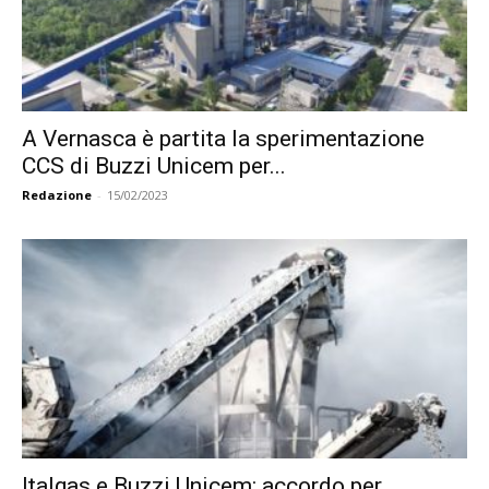
A Vernasca è partita la sperimentazione
CCS di Buzzi Unicem per...
Redazione
-
15/02/2023
Italgas e Buzzi Unicem: accordo per