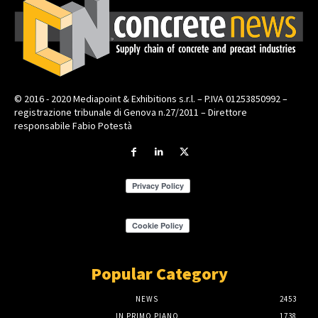
© 2016 - 2020 Mediapoint & Exhibitions s.r.l. – P.IVA 01253850992 –
registrazione tribunale di Genova n.27/2011 – Direttore
responsabile Fabio Potestà
Popular Category
NEWS
2453
IN PRIMO PIANO
1738