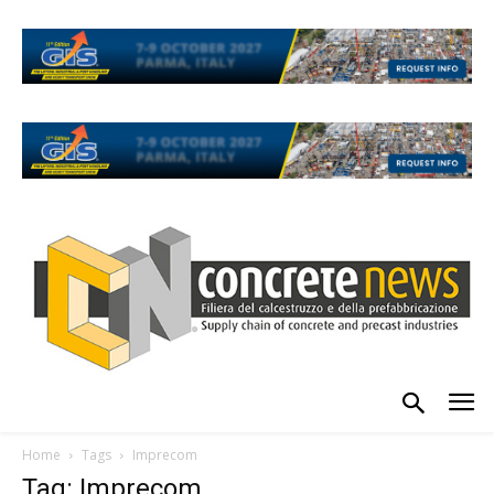
Home
Tags
Imprecom
Tag: Imprecom