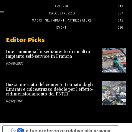
AZIENDE
642
CALCESTRUZZO
367
MACCHINE, IMPIANTI, ATTREZZATURE
345
EVENTI
316
Editor Picks
Imer annuncia l’insediamento di un altro
impianto self-service in Francia
07/08/2026
Buzzi, mercato del cemento trainato dagli
Emirati e calcestruzzo debole per l’effetto-
ridimensionamento del PNRR
07/08/2026
Le tue preferenze relative alla privacy