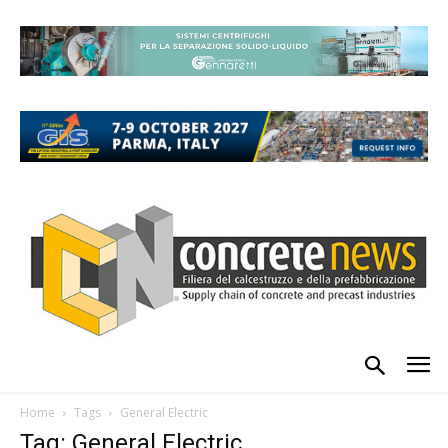
Home
Tags
General Electric
Tag: General Electric