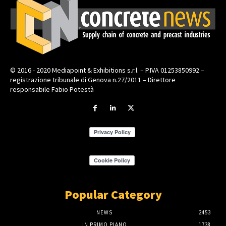
© 2016 - 2020 Mediapoint & Exhibitions s.r.l. – P.IVA 01253850992 –
registrazione tribunale di Genova n.27/2011 – Direttore
responsabile Fabio Potestà
Popular Category
NEWS
2453
IN PRIMO PIANO
1738