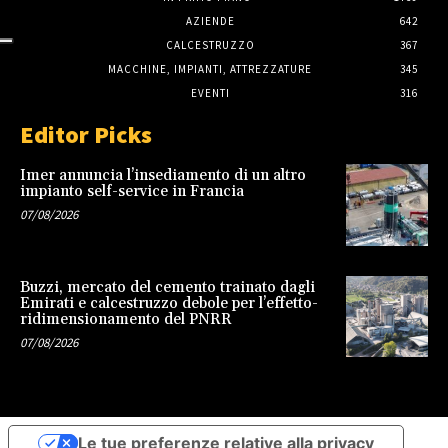
AZIENDE
642
CALCESTRUZZO
367
MACCHINE, IMPIANTI, ATTREZZATURE
345
EVENTI
316
Editor Picks
Imer annuncia l’insediamento di un altro
impianto self-service in Francia
07/08/2026
Buzzi, mercato del cemento trainato dagli
Emirati e calcestruzzo debole per l’effetto-
ridimensionamento del PNRR
07/08/2026
Le tue preferenze relative alla privacy