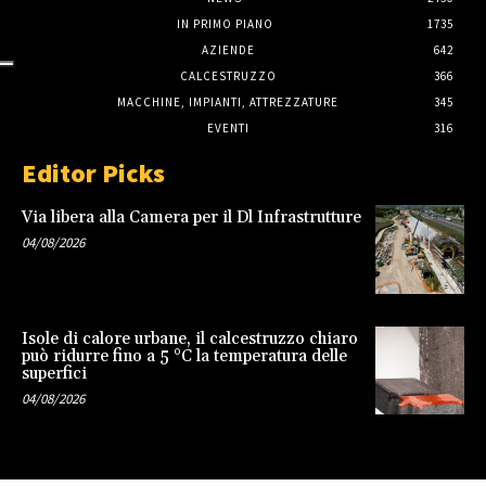
IN PRIMO PIANO
1735
AZIENDE
642
CALCESTRUZZO
366
MACCHINE, IMPIANTI, ATTREZZATURE
345
EVENTI
316
Editor Picks
Via libera alla Camera per il Dl Infrastrutture
04/08/2026
Isole di calore urbane, il calcestruzzo chiaro
può ridurre fino a 5 °C la temperatura delle
superfici
04/08/2026