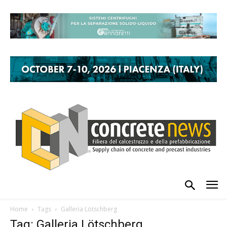
Home
Tags
Galleria Lötschberg
Tag: Galleria Lötschberg