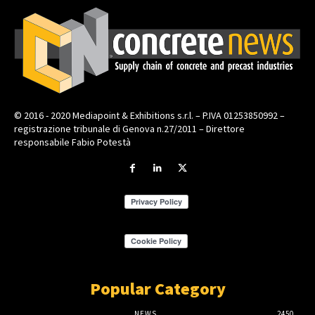
© 2016 - 2020 Mediapoint & Exhibitions s.r.l. – P.IVA 01253850992 –
registrazione tribunale di Genova n.27/2011 – Direttore
responsabile Fabio Potestà
Popular Category
NEWS
2450