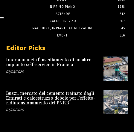
IN PRIMO PIANO
1738
AZIENDE
642
CALCESTRUZZO
367
MACCHINE, IMPIANTI, ATTREZZATURE
345
EVENTI
316
Editor Picks
Imer annuncia l’insediamento di un altro
impianto self-service in Francia
07/08/2026
Buzzi, mercato del cemento trainato dagli
Emirati e calcestruzzo debole per l’effetto-
ridimensionamento del PNRR
07/08/2026