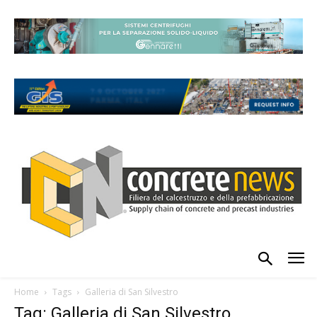
Home
Tags
Galleria di San Silvestro
Tag: Galleria di San Silvestro