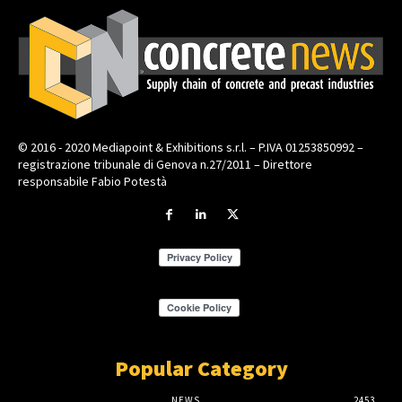
© 2016 - 2020 Mediapoint & Exhibitions s.r.l. – P.IVA 01253850992 –
registrazione tribunale di Genova n.27/2011 – Direttore
responsabile Fabio Potestà
Popular Category
NEWS
2453