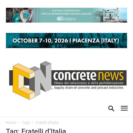
Home
Tags
Fratelli d’Italia
Tag: Fratelli d’Italia