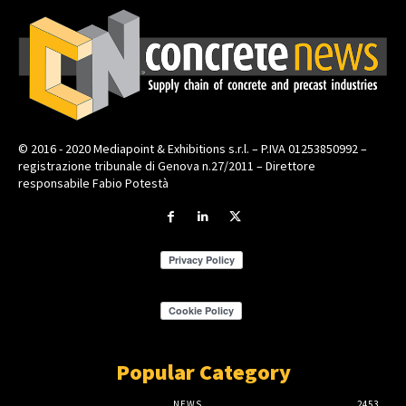
© 2016 - 2020 Mediapoint & Exhibitions s.r.l. – P.IVA 01253850992 –
registrazione tribunale di Genova n.27/2011 – Direttore
responsabile Fabio Potestà
Popular Category
NEWS
2453