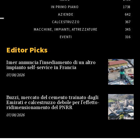
IN PRIMO PIANO
1738
AZIENDE
642
CALCESTRUZZO
367
MACCHINE, IMPIANTI, ATTREZZATURE
345
EVENTI
316
Editor Picks
Imer annuncia l’insediamento di un altro
impianto self-service in Francia
07/08/2026
Buzzi, mercato del cemento trainato dagli
Emirati e calcestruzzo debole per l’effetto-
ridimensionamento del PNRR
07/08/2026