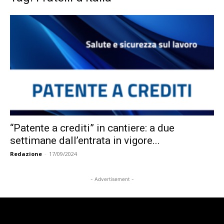
“Patente a crediti” in cantiere: a due
settimane dall’entrata in vigore...
Redazione
-
17/09/2024
- Advertisement -