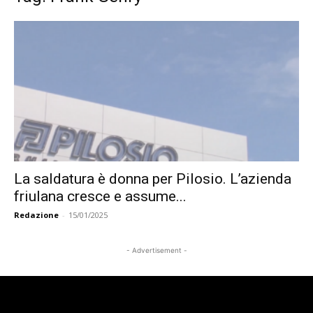
La saldatura è donna per Pilosio. L’azienda
friulana cresce e assume...
Redazione
-
15/01/2025
- Advertisement -