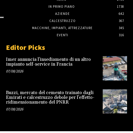
IN PRIMO PIANO
1738
AZIENDE
642
CALCESTRUZZO
367
MACCHINE, IMPIANTI, ATTREZZATURE
345
EVENTI
316
Editor Picks
Imer annuncia l’insediamento di un altro
impianto self-service in Francia
07/08/2026
Buzzi, mercato del cemento trainato dagli
Emirati e calcestruzzo debole per l’effetto-
ridimensionamento del PNRR
07/08/2026