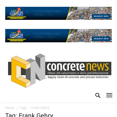
Home
Tags
Frank Gehry
Tag: Frank Gehry