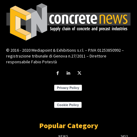
© 2016 - 2020 Mediapoint & Exhibitions s.r.l. – P.IVA 01253850992 –
registrazione tribunale di Genova n.27/2011 – Direttore
responsabile Fabio Potestà
Popular Category
NEWS
2453