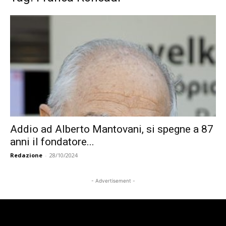
Addio ad Alberto Mantovani, si spegne a 87
anni il fondatore...
Redazione
-
28/10/2024
- Advertisement -