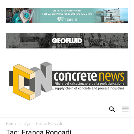
Home
Tags
Franca Roncadi
Tag: Franca Roncadi