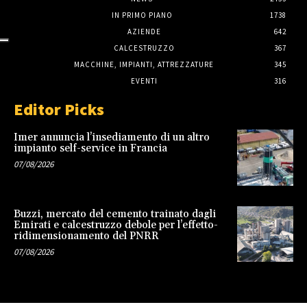
IN PRIMO PIANO
1738
AZIENDE
642
CALCESTRUZZO
367
MACCHINE, IMPIANTI, ATTREZZATURE
345
EVENTI
316
Editor Picks
Imer annuncia l’insediamento di un altro
impianto self-service in Francia
07/08/2026
Buzzi, mercato del cemento trainato dagli
Emirati e calcestruzzo debole per l’effetto-
ridimensionamento del PNRR
07/08/2026