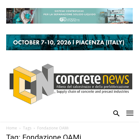
Home
Tags
Fondazione OAMi
Tag: Fondazione OAMi