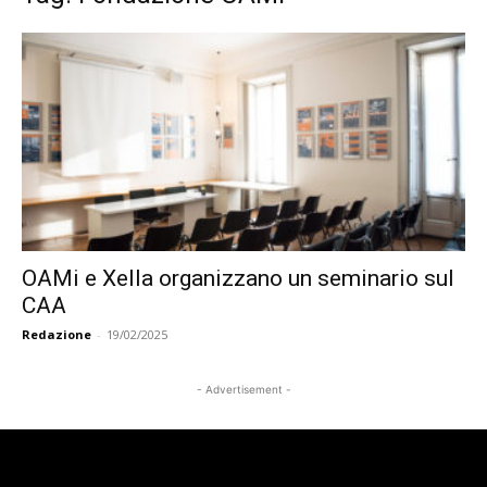
OAMi e Xella organizzano un seminario sul
CAA
Redazione
-
19/02/2025
- Advertisement -