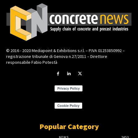
© 2016 - 2020 Mediapoint & Exhibitions s.r.l. – P.IVA 01253850992 –
registrazione tribunale di Genova n.27/2011 – Direttore
responsabile Fabio Potestà
Popular Category
NEWS
2453