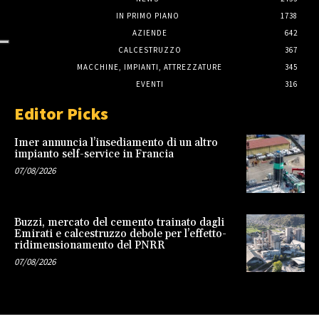
IN PRIMO PIANO
1738
AZIENDE
642
CALCESTRUZZO
367
MACCHINE, IMPIANTI, ATTREZZATURE
345
EVENTI
316
Editor Picks
Imer annuncia l’insediamento di un altro
impianto self-service in Francia
07/08/2026
Buzzi, mercato del cemento trainato dagli
Emirati e calcestruzzo debole per l’effetto-
ridimensionamento del PNRR
07/08/2026