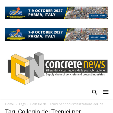
Home
Tags
Collegio dei Tecnici per l’industrializzazione edilizia
Tag: Collegio dei Tecnici per