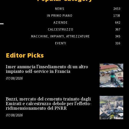
NEWS
2453
IN PRIMO PIANO
1738
AZIENDE
642
CALCESTRUZZO
367
MACCHINE, IMPIANTI, ATTREZZATURE
345
EVENTI
316
Editor Picks
Imer annuncia l’insediamento di un altro
impianto self-service in Francia
07/08/2026
Buzzi, mercato del cemento trainato dagli
Emirati e calcestruzzo debole per l’effetto-
ridimensionamento del PNRR
07/08/2026