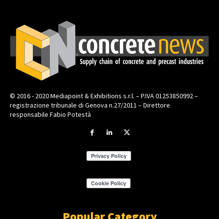
© 2016 - 2020 Mediapoint & Exhibitions s.r.l. – P.IVA 01253850992 –
registrazione tribunale di Genova n.27/2011 – Direttore
responsabile Fabio Potestà
Popular Category