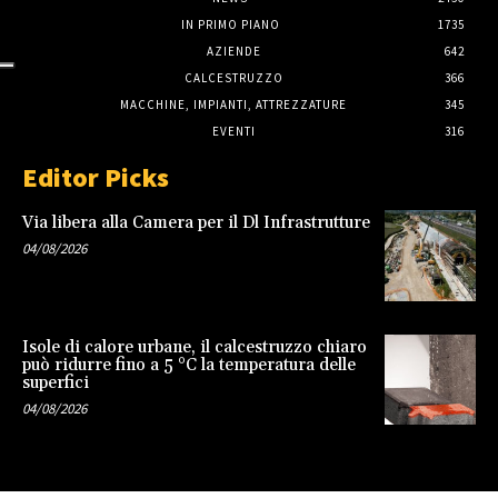
IN PRIMO PIANO
1735
AZIENDE
642
CALCESTRUZZO
366
MACCHINE, IMPIANTI, ATTREZZATURE
345
EVENTI
316
Editor Picks
Via libera alla Camera per il Dl Infrastrutture
04/08/2026
Isole di calore urbane, il calcestruzzo chiaro
può ridurre fino a 5 °C la temperatura delle
superfici
04/08/2026