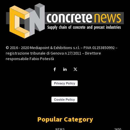
© 2016 - 2020 Mediapoint & Exhibitions s.r.l. – P.IVA 01253850992 –
registrazione tribunale di Genova n.27/2011 – Direttore
responsabile Fabio Potestà
Popular Category
NEWS
2450