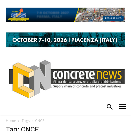
Home
Tags
CNCE
Tag: CNCE